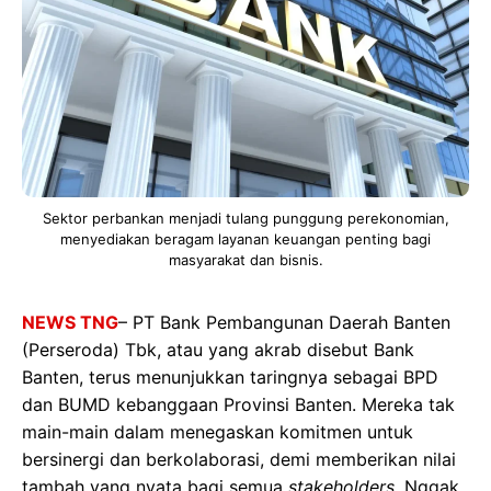
Sektor perbankan menjadi tulang punggung perekonomian,
menyediakan beragam layanan keuangan penting bagi
masyarakat dan bisnis.
NEWS TNG
– PT Bank Pembangunan Daerah Banten
(Perseroda) Tbk, atau yang akrab disebut Bank
Banten, terus menunjukkan taringnya sebagai BPD
dan BUMD kebanggaan Provinsi Banten. Mereka tak
main-main dalam menegaskan komitmen untuk
bersinergi dan berkolaborasi, demi memberikan nilai
tambah yang nyata bagi semua
stakeholders
. Nggak