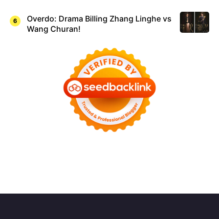
Overdo: Drama Billing Zhang Linghe vs
Wang Churan!