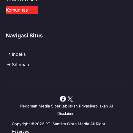
Komunitas
Navigasi Situs
Indeks
Sitemap
Facebook
X
Pedoman Media Siber
Kebijakan Privasi
Kebijakan AI
Disclaimer
Copyright ©2026 PT. Santika Cipta Media All Right
Reserved