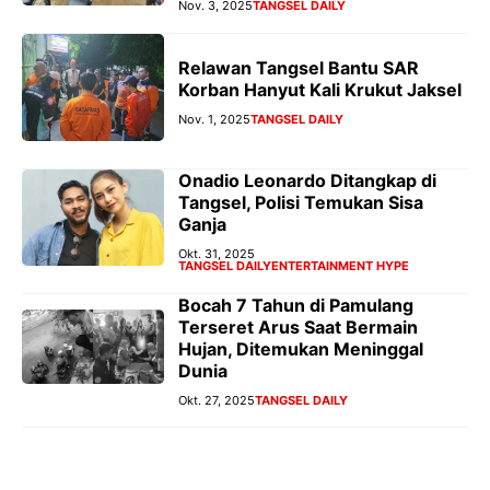
Nov. 3, 2025
TANGSEL DAILY
Relawan Tangsel Bantu SAR
Korban Hanyut Kali Krukut Jaksel
Nov. 1, 2025
TANGSEL DAILY
Onadio Leonardo Ditangkap di
Tangsel, Polisi Temukan Sisa
Ganja
Okt. 31, 2025
TANGSEL DAILY
ENTERTAINMENT HYPE
Bocah 7 Tahun di Pamulang
Terseret Arus Saat Bermain
Hujan, Ditemukan Meninggal
Dunia
Okt. 27, 2025
TANGSEL DAILY