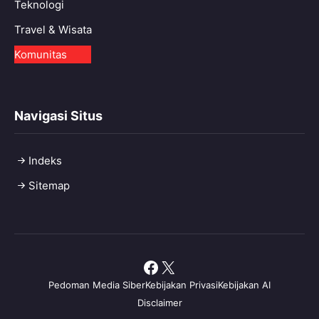
Teknologi
Travel & Wisata
Komunitas
Navigasi Situs
Indeks
Sitemap
Facebook
X
Pedoman Media Siber
Kebijakan Privasi
Kebijakan AI
Disclaimer