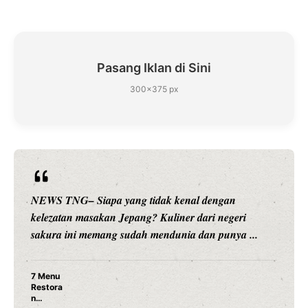
Pasang Iklan di Sini
300×375 px
NEWS TNG– Siapa yang tidak kenal dengan
kelezatan masakan Jepang? Kuliner dari negeri
sakura ini memang sudah mendunia dan punya ...
7 Menu
Restora
n