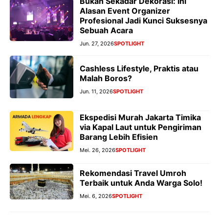
Bukan Sekadar Dekorasi: Ini
Alasan Event Organizer
Profesional Jadi Kunci Suksesnya
Sebuah Acara
Jun. 27, 2026
SPOTLIGHT
Cashless Lifestyle, Praktis atau
Malah Boros?
Jun. 11, 2026
SPOTLIGHT
Ekspedisi Murah Jakarta Timika
via Kapal Laut untuk Pengiriman
Barang Lebih Efisien
Mei. 26, 2026
SPOTLIGHT
Rekomendasi Travel Umroh
Terbaik untuk Anda Warga Solo!
Mei. 6, 2026
SPOTLIGHT