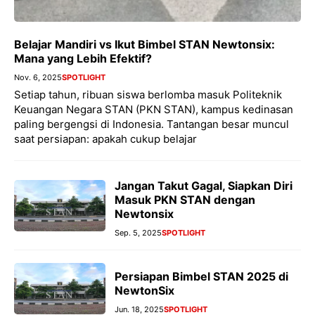
Belajar Mandiri vs Ikut Bimbel STAN Newtonsix:
Mana yang Lebih Efektif?
Nov. 6, 2025
SPOTLIGHT
Setiap tahun, ribuan siswa berlomba masuk Politeknik
Keuangan Negara STAN (PKN STAN), kampus kedinasan
paling bergengsi di Indonesia. Tantangan besar muncul
saat persiapan: apakah cukup belajar
Jangan Takut Gagal, Siapkan Diri
Masuk PKN STAN dengan
Newtonsix
Sep. 5, 2025
SPOTLIGHT
Persiapan Bimbel STAN 2025 di
NewtonSix
Jun. 18, 2025
SPOTLIGHT