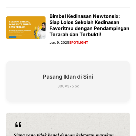
Bimbel Kedinasan Newtonsix:
Siap Lolos Sekolah Kedinasan
Favoritmu dengan Pendampingan
Terarah dan Terbukti!
Jun. 9, 2025
SPOTLIGHT
Pasang Iklan di Sini
300×375 px
Siapa yang tidak kenal dengan kelezatan masakan