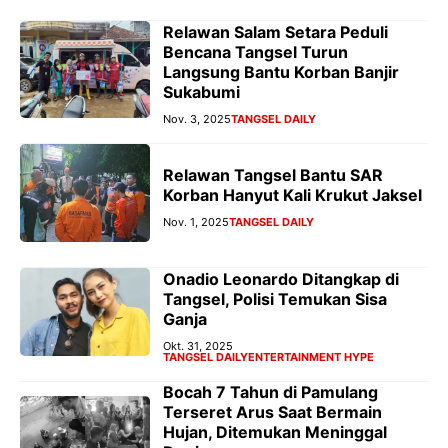
Relawan Salam Setara Peduli
Bencana Tangsel Turun
Langsung Bantu Korban Banjir
Sukabumi
Nov. 3, 2025
TANGSEL DAILY
Relawan Tangsel Bantu SAR
Korban Hanyut Kali Krukut Jaksel
Nov. 1, 2025
TANGSEL DAILY
Onadio Leonardo Ditangkap di
Tangsel, Polisi Temukan Sisa
Ganja
Okt. 31, 2025
TANGSEL DAILY
ENTERTAINMENT HYPE
Bocah 7 Tahun di Pamulang
Terseret Arus Saat Bermain
Hujan, Ditemukan Meninggal