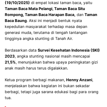
(19/10/2025)
di empat lokasi taman baca, yaitu
Taman Baca Mata Pelangi, Taman Baca Situ
Rompong, Taman Baca Harapan Baca,
dan
Taman
Baca Baung
. Aksi ini menjadi bentuk nyata
kepedulian masyarakat terhadap masa depan
generasi muda, terutama di tengah tantangan
tingginya angka stunting di Tanah Air.
Berdasarkan data
Survei Kesehatan Indonesia (SKI)
2023
, angka stunting nasional masih mencapai
21,5%
, menunjukkan bahwa upaya peningkatan gizi
anak masih harus terus digalakkan.
Ketua program berbagi makanan,
Henny Anzani
,
menjelaskan bahwa kegiatan ini bukan sekadar
berbagi, tetapi juga sarana edukasi bagi para orang
tua.