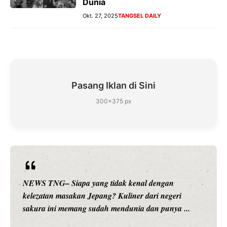
Dunia
Okt. 27, 2025
TANGSEL DAILY
Pasang Iklan di Sini
300×375 px
NEWS TNG– Siapa yang tidak kenal dengan
kelezatan masakan Jepang? Kuliner dari negeri
sakura ini memang sudah mendunia dan punya ...