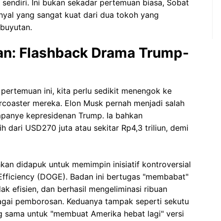
sendiri. Ini bukan sekadar pertemuan biasa, Sobat
yal yang sangat kuat dari dua tokoh yang
buyutan.
an: Flashback Drama Trump-
ertemuan ini, kita perlu sedikit menengok ke
ercoaster mereka. Elon Musk pernah menjadi salah
mpanye kepresidenan Trump. Ia bahkan
h dari USD270 juta atau sekitar Rp4,3 triliun, demi
n didapuk untuk memimpin inisiatif kontroversial
ficiency (DOGE). Badan ini bertugas "membabat"
ak efisien, dan berhasil mengeliminasi ribuan
agai pemborosan. Keduanya tampak seperti sekutu
ng sama untuk "membuat Amerika hebat lagi" versi