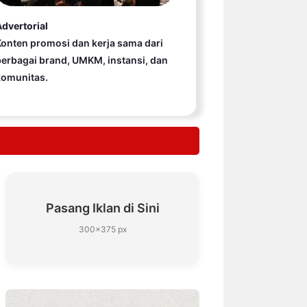
dvertorial
onten promosi dan kerja sama dari
erbagai brand, UMKM, instansi, dan
komunitas.
Pasang Iklan di Sini
300×375 px