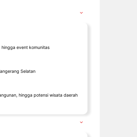
ik, hingga event komunitas
 Tangerang Selatan
angunan, hingga potensi wisata daerah