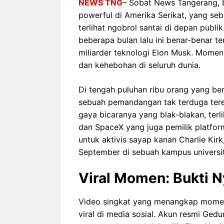
NEWS TNG
– Sobat News Tangerang, b
powerful di Amerika Serikat, yang sebe
terlihat ngobrol santai di depan pub
beberapa bulan lalu ini benar-benar t
miliarder teknologi Elon Musk. Momen
dan kehebohan di seluruh dunia.
Di tengah puluhan ribu orang yang ber
sebuah pemandangan tak terduga ter
gaya bicaranya yang blak-blakan, ter
dan SpaceX yang juga pemilik platfo
untuk aktivis sayap kanan Charlie Kir
September di sebuah kampus universit
Viral Momen: Bukti 
Video singkat yang menangkap mome
viral di media sosial. Akun resmi Ged