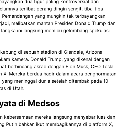
ayangkan dua figur paling kontroversial dan
lumnya terlibat perang dingin sengit, tiba-tiba
lik. Pemandangan yang mungkin tak terbayangkan
erjadi, melibatkan mantan Presiden Donald Trump dan
 langka ini langsung memicu gelombang spekulasi
kabung di sebuah stadion di Glendale, Arizona,
ekam kamera. Donald Trump, yang dikenal dengan
lihat berbincang akrab dengan Elon Musk, CEO Tesla
rm X. Mereka berdua hadir dalam acara penghormatan
k, yang meninggal dunia setelah ditembak pada 10
as di Utah.
Nyata di Medsos
n kebersamaan mereka langsung menyebar luas dan
ung Putih bahkan ikut membagikannya di platform X,