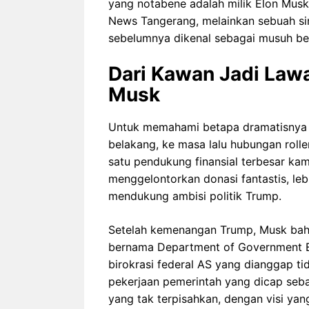
yang notabene adalah milik Elon Musk 
News Tangerang, melainkan sebuah sin
sebelumnya dikenal sebagai musuh be
Dari Kawan Jadi Law
Musk
Untuk memahami betapa dramatisnya p
belakang, ke masa lalu hubungan roll
satu pendukung finansial terbesar ka
menggelontorkan donasi fantastis, lebi
mendukung ambisi politik Trump.
Setelah kemenangan Trump, Musk bahka
bernama Department of Government Ef
birokrasi federal AS yang dianggap tid
pekerjaan pemerintah yang dicap seb
yang tak terpisahkan, dengan visi ya