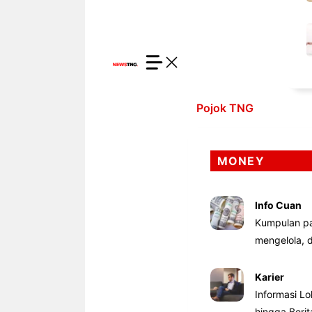
Pojok TNG
MONEY
Info Cuan
Kumpulan pa
mengelola,
Karier
Informasi Lo
hingga Beri