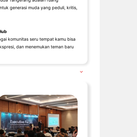
ntuk generasi muda yang peduli, kritis,
Hub
agai komunitas seru tempat kamu bisa
kspresi, dan menemukan teman baru