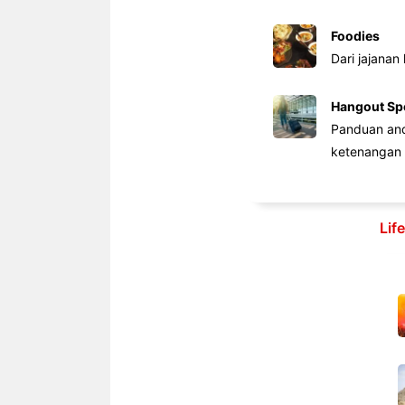
Foodies
Dari jajanan
Hangout Sp
Panduan anda
ketenangan 
Lif