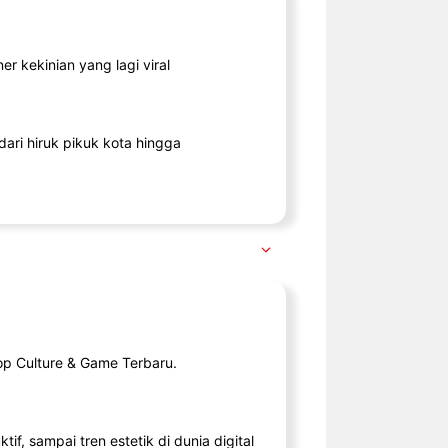
r kekinian yang lagi viral
ari hiruk pikuk kota hingga
op Culture & Game Terbaru.
tif, sampai tren estetik di dunia digital