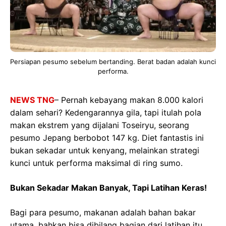
Persiapan pesumo sebelum bertanding. Berat badan adalah kunci
performa.
NEWS TNG
– Pernah kebayang makan 8.000 kalori
dalam sehari? Kedengarannya gila, tapi itulah pola
makan ekstrem yang dijalani Toseiryu, seorang
pesumo Jepang berbobot 147 kg. Diet fantastis ini
bukan sekadar untuk kenyang, melainkan strategi
kunci untuk performa maksimal di ring sumo.
Bukan Sekadar Makan Banyak, Tapi Latihan Keras!
Bagi para pesumo, makanan adalah bahan bakar
utama, bahkan bisa dibilang bagian dari latihan itu