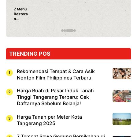
Nunung Srimulat & Vicky Pras
Ayam Panggang! Cuma Rp 15 
Rahasia Mami Bikin Nagih!
TRENDING POS
Rekomendasi Tempat & Cara Asik
Nonton Film Philippines Terbaru
Harga Buah di Pasar Induk Tanah
Tinggi Tangerang Terbaru: Cek
Daftarnya Sebelum Belanja!
Harga Tanah per Meter Kota
Tangerang 2025
7 Tempat Sewa Gedung Pernikahan di