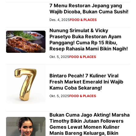
7 Menu Restoran Jepang yang
Wajib Dicoba, Bukan Cuma Sushi!
Des. 4, 2025
FOOD & PLACES
Nunung Srimulat & Vicky
Prasetyo Buka Restoran Ayam
Panggang! Cuma Rp 15 Ribu,
Resep Rahasia Mami Bikin Nagih!
Okt. 5, 2025
FOOD & PLACES
Bintaro Pecah! 7 Kuliner Viral
Fresh Market Emerald Ini Wajib
Kamu Coba Sekarang!
Okt. 5, 2025
FOOD & PLACES
Bukan Cuma Jago Akting! Marsha
Timothy Bikin Jutaan Followers
Gemes Lewat Momen Kuliner
Manis Bareng Keluarga, Bikin