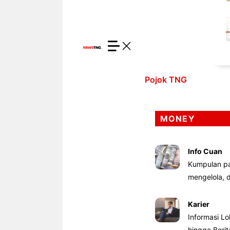
Pojok TNG
MONEY
Info Cuan
Kumpulan pa
mengelola,
Karier
Informasi Lo
hingga Beri