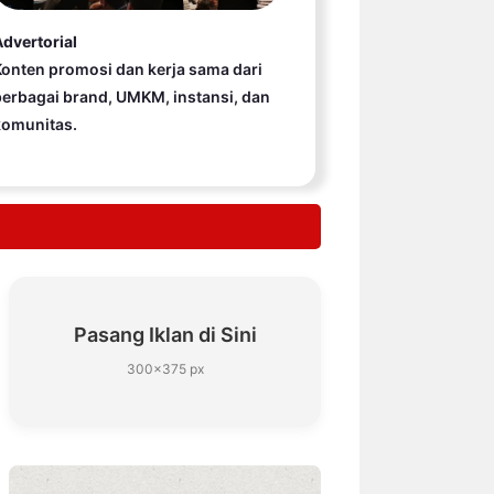
dvertorial
onten promosi dan kerja sama dari
erbagai brand, UMKM, instansi, dan
komunitas.
Pasang Iklan di Sini
300×375 px