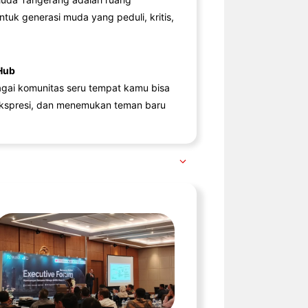
ntuk generasi muda yang peduli, kritis,
Hub
agai komunitas seru tempat kamu bisa
kspresi, dan menemukan teman baru