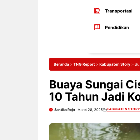
Transportasi
Pendidikan
Beranda
>
TNG Report
>
Kabupaten Story
>
Bu
Buaya Sungai C
10 Tahun Jadi K
KABUPATEN STORY
Santika Reja
Maret 28, 2025