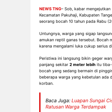
NEWS TNG
– Sob, kabar mengejutkan
Kecamatan Pakuhaji, Kabupaten Tange
seorang bocah 10 tahun pada Rabu (26
Untungnya, warga yang sigap langsun
amukan reptil ganas tersebut. Bocah m
karena mengalami luka cukup serius d
Peristiwa ini langsung bikin geger wa
panjang sekitar
2 meter lebih
itu tiba
bocah yang sedang bermain di pinggir
beberapa warga yang kebetulan ada d
korban.
Baca Juga:
Luapan Sungai Ci
Ratusan Warga Terdampak