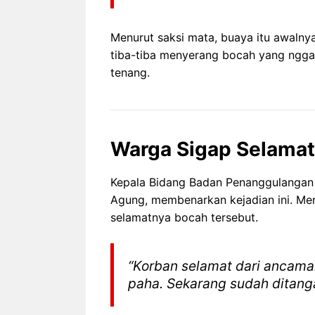
Menurut saksi mata, buaya itu awaln
tiba-tiba menyerang bocah yang nggak
tenang.
Warga Sigap Selamat
Kepala Bidang Badan Penanggulangan
Agung, membenarkan kejadian ini. Men
selamatnya bocah tersebut.
“Korban selamat dari ancaman
paha. Sekarang sudah ditanga