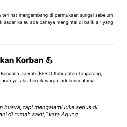
ya terlihat mengambang di permukaan sungai sebelum
 sadar kalau ada bahaya mengintai di balik air yang
kan Korban 💪
 Bencana Daerah (BPBD) Kabupaten Tangerang,
urutnya, aksi heroik warga jadi kunci utama
 buaya, tapi mengalami luka serius di
ni di rumah sakit,”
kata Agung.