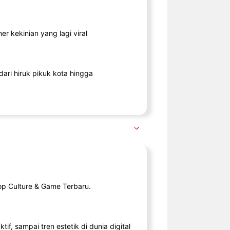
r kekinian yang lagi viral
ari hiruk pikuk kota hingga
op Culture & Game Terbaru.
tif, sampai tren estetik di dunia digital