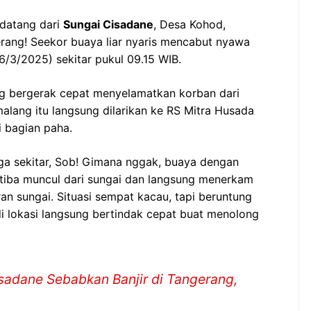
 datang dari
Sungai Cisadane
, Desa Kohod,
rang! Seekor buaya liar nyaris mencabut nyawa
/3/2025) sekitar pukul 09.15 WIB.
g bergerak cepat menyelamatkan korban dari
alang itu langsung dilarikan ke RS Mitra Husada
i bagian paha.
rga sekitar, Sob! Gimana nggak, buaya dengan
-tiba muncul dari sungai dan langsung menerkam
an sungai. Situasi sempat kacau, tapi beruntung
i lokasi langsung bertindak cepat buat menolong
sadane Sebabkan Banjir di Tangerang,