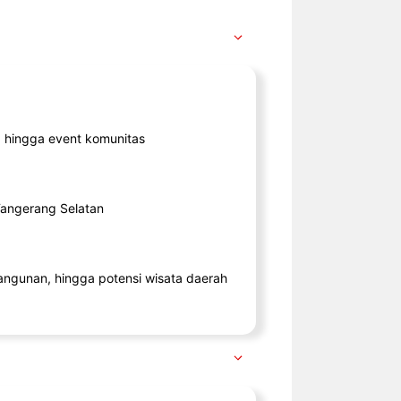
ik, hingga event komunitas
 Tangerang Selatan
angunan, hingga potensi wisata daerah