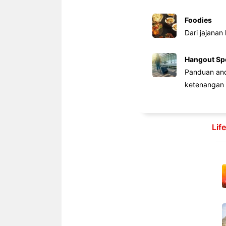
Foodies
Dari jajanan
Hangout Sp
Panduan anda
ketenangan 
Lif