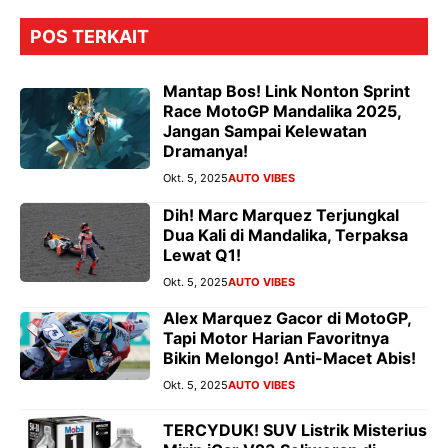
POS TERKAIT
Mantap Bos! Link Nonton Sprint
Race MotoGP Mandalika 2025,
Jangan Sampai Kelewatan
Dramanya!
Okt. 5, 2025
AUTO VIBES
Dih! Marc Marquez Terjungkal
Dua Kali di Mandalika, Terpaksa
Lewat Q1!
Okt. 5, 2025
AUTO VIBES
Alex Marquez Gacor di MotoGP,
Tapi Motor Harian Favoritnya
Bikin Melongo! Anti-Macet Abis!
Okt. 5, 2025
AUTO VIBES
TERCYDUK! SUV Listrik Misterius