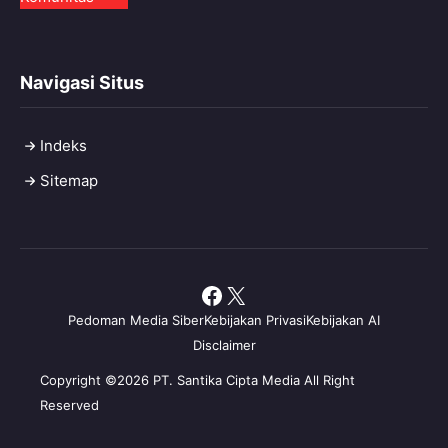
Navigasi Situs
Indeks
Sitemap
Facebook
X
Pedoman Media Siber
Kebijakan Privasi
Kebijakan AI
Disclaimer
Copyright ©2026 PT. Santika Cipta Media All Right
Reserved