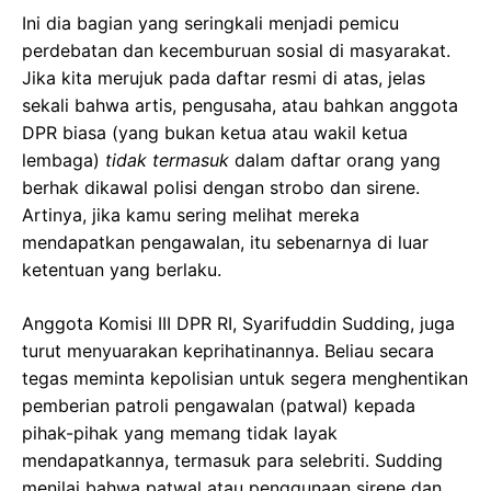
Ini dia bagian yang seringkali menjadi pemicu
perdebatan dan kecemburuan sosial di masyarakat.
Jika kita merujuk pada daftar resmi di atas, jelas
sekali bahwa artis, pengusaha, atau bahkan anggota
DPR biasa (yang bukan ketua atau wakil ketua
lembaga)
tidak termasuk
dalam daftar orang yang
berhak dikawal polisi dengan strobo dan sirene.
Artinya, jika kamu sering melihat mereka
mendapatkan pengawalan, itu sebenarnya di luar
ketentuan yang berlaku.
Anggota Komisi III DPR RI, Syarifuddin Sudding, juga
turut menyuarakan keprihatinannya. Beliau secara
tegas meminta kepolisian untuk segera menghentikan
pemberian patroli pengawalan (patwal) kepada
pihak-pihak yang memang tidak layak
mendapatkannya, termasuk para selebriti. Sudding
menilai bahwa patwal atau penggunaan sirene dan