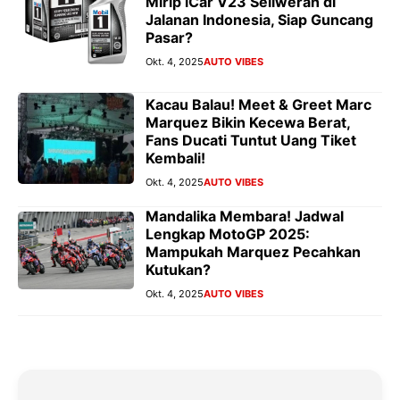
Mirip iCar V23 Seliweran di
Jalanan Indonesia, Siap Guncang
Pasar?
Okt. 4, 2025
AUTO VIBES
Kacau Balau! Meet & Greet Marc
Marquez Bikin Kecewa Berat,
Fans Ducati Tuntut Uang Tiket
Kembali!
Okt. 4, 2025
AUTO VIBES
Mandalika Membara! Jadwal
Lengkap MotoGP 2025:
Mampukah Marquez Pecahkan
Kutukan?
Okt. 4, 2025
AUTO VIBES