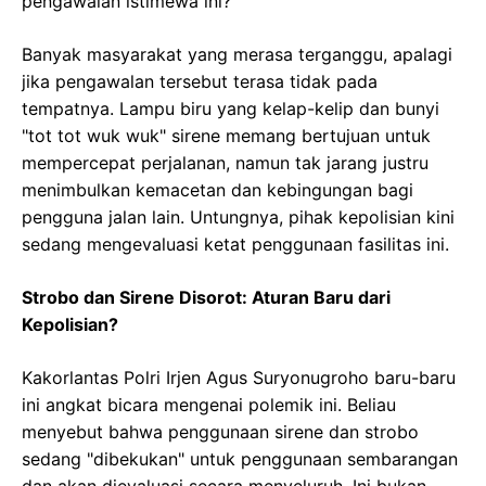
pengawalan istimewa ini?
Banyak masyarakat yang merasa terganggu, apalagi
jika pengawalan tersebut terasa tidak pada
tempatnya. Lampu biru yang kelap-kelip dan bunyi
"tot tot wuk wuk" sirene memang bertujuan untuk
mempercepat perjalanan, namun tak jarang justru
menimbulkan kemacetan dan kebingungan bagi
pengguna jalan lain. Untungnya, pihak kepolisian kini
sedang mengevaluasi ketat penggunaan fasilitas ini.
Strobo dan Sirene Disorot: Aturan Baru dari
Kepolisian?
Kakorlantas Polri Irjen Agus Suryonugroho baru-baru
ini angkat bicara mengenai polemik ini. Beliau
menyebut bahwa penggunaan sirene dan strobo
sedang "dibekukan" untuk penggunaan sembarangan
dan akan dievaluasi secara menyeluruh. Ini bukan