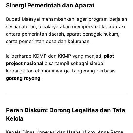
Sinergi Pemerintah dan Aparat
Bupati Maesyal menambahkan, agar program berjalan
sesuai aturan, pihaknya akan memperkuat kolaborasi
antara pemerintah daerah, aparat penegak hukum,
serta pemerintah desa dan kelurahan.
Ia berharap KDMP dan KKMP yang menjadi
pilot
project nasional
bisa tampil sebagai simbol
kebangkitan ekonomi warga Tangerang berbasis
gotong royong
.
Peran Diskum: Dorong Legalitas dan Tata
Kelola
Kepala Dinas Koperasi dan Usaha Mikro, Anna Ratna