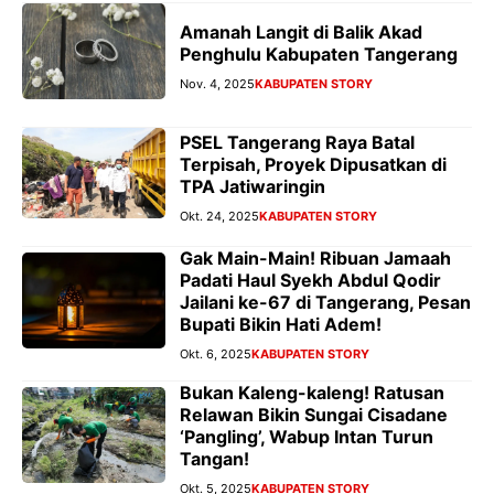
Amanah Langit di Balik Akad
Penghulu Kabupaten Tangerang
Nov. 4, 2025
KABUPATEN STORY
PSEL Tangerang Raya Batal
Terpisah, Proyek Dipusatkan di
TPA Jatiwaringin
Okt. 24, 2025
KABUPATEN STORY
Gak Main-Main! Ribuan Jamaah
Padati Haul Syekh Abdul Qodir
Jailani ke-67 di Tangerang, Pesan
Bupati Bikin Hati Adem!
Okt. 6, 2025
KABUPATEN STORY
Bukan Kaleng-kaleng! Ratusan
Relawan Bikin Sungai Cisadane
‘Pangling’, Wabup Intan Turun
Tangan!
Okt. 5, 2025
KABUPATEN STORY