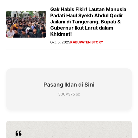
Gak Habis Fikir! Lautan Manusia
Padati Haul Syekh Abdul Qodir
Jailani di Tangerang, Bupati &
Gubernur Ikut Larut dalam
Khidmat!
Okt. 5, 2025
KABUPATEN STORY
Pasang Iklan di Sini
300×375 px