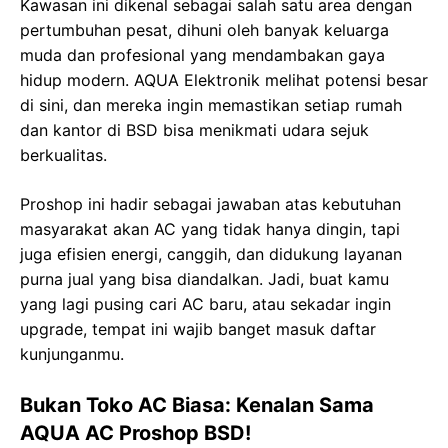
Kawasan ini dikenal sebagai salah satu area dengan
pertumbuhan pesat, dihuni oleh banyak keluarga
muda dan profesional yang mendambakan gaya
hidup modern. AQUA Elektronik melihat potensi besar
di sini, dan mereka ingin memastikan setiap rumah
dan kantor di BSD bisa menikmati udara sejuk
berkualitas.
Proshop ini hadir sebagai jawaban atas kebutuhan
masyarakat akan AC yang tidak hanya dingin, tapi
juga efisien energi, canggih, dan didukung layanan
purna jual yang bisa diandalkan. Jadi, buat kamu
yang lagi pusing cari AC baru, atau sekadar ingin
upgrade, tempat ini wajib banget masuk daftar
kunjunganmu.
Bukan Toko AC Biasa: Kenalan Sama
AQUA AC Proshop BSD!