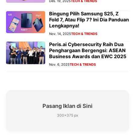
Des. 19, 2025
TECH & TRENDS
Bingung Pilih Samsung S25, Z
Fold 7, Atau Flip 7? Ini Dia Panduan
Lengkapnya!
Nov. 14, 2025
TECH & TRENDS
Peris.ai Cybersecurity Raih Dua
Penghargaan Bergengsi: ASEAN
Business Awards dan EWC 2025
Nov. 6, 2025
TECH & TRENDS
Pasang Iklan di Sini
300×375 px