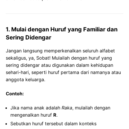
1. Mulai dengan Huruf yang Familiar dan
Sering Didengar
Jangan langsung memperkenalkan seluruh alfabet
sekaligus, ya, Sobat! Mulailah dengan huruf yang
sering didengar atau digunakan dalam kehidupan
sehari-hari, seperti huruf pertama dari namanya atau
anggota keluarga.
Contoh:
Jika nama anak adalah
Raka
, mulailah dengan
mengenalkan huruf
R
.
Sebutkan huruf tersebut dalam konteks