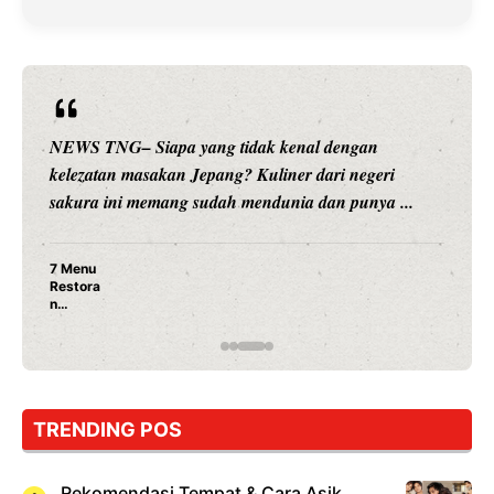
NEWS TNG– Siapa sangka, dua nama besar di dunia
hiburan, Nunung Srimulat dan Vicky Prasetyo, kini
merambah dunia kuliner dengan ...
Nunung Srimulat & Vicky Prasetyo Buka Restoran
Ayam Panggang! Cuma Rp 15 Ribu, Resep
Rahasia Mami Bikin Nagih!
TRENDING POS
Rekomendasi Tempat & Cara Asik