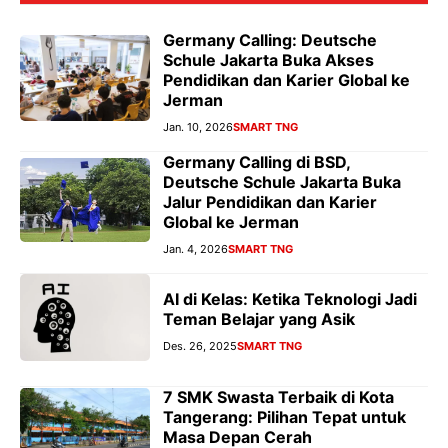
Germany Calling: Deutsche
Schule Jakarta Buka Akses
Pendidikan dan Karier Global ke
Jerman
Jan. 10, 2026
SMART TNG
Germany Calling di BSD,
Deutsche Schule Jakarta Buka
Jalur Pendidikan dan Karier
Global ke Jerman
Jan. 4, 2026
SMART TNG
AI di Kelas: Ketika Teknologi Jadi
Teman Belajar yang Asik
Des. 26, 2025
SMART TNG
7 SMK Swasta Terbaik di Kota
Tangerang: Pilihan Tepat untuk
Masa Depan Cerah