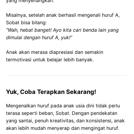
yang menyenangkan.
Misalnya, setelah anak berhasil mengenali huruf A,
Sobat bisa bilang:
“Wah, hebat banget! Ayo kita cari benda lain yang
dimulai dengan huruf A, yuk!”
Anak akan merasa diapresiasi dan semakin
termotivasi untuk belajar lebih banyak.
Yuk, Coba Terapkan Sekarang!
Mengenalkan huruf pada anak usia dini tidak perlu
terasa seperti beban, Sobat. Dengan pendekatan
yang santai, penuh kreativitas, dan konsistensi, anak
akan lebih mudah menyerap dan mengingat huruf.