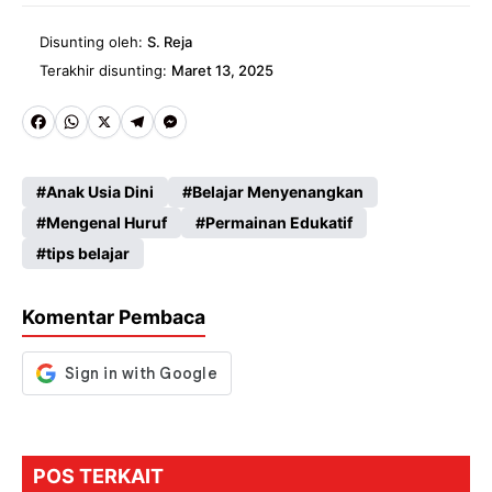
Disunting oleh:
S. Reja
Terakhir disunting:
Maret 13, 2025
Fa
W
X
Te
M
ce
ha
le
es
Anak Usia Dini
Belajar Menyenangkan
b
ts
gr
se
Mengenal Huruf
Permainan Edukatif
o
A
a
n
tips belajar
o
p
m
g
k
p
er
Komentar Pembaca
POS TERKAIT