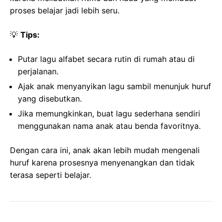
proses belajar jadi lebih seru.
💡
Tips:
Putar lagu alfabet secara rutin di rumah atau di
perjalanan.
Ajak anak menyanyikan lagu sambil menunjuk huruf
yang disebutkan.
Jika memungkinkan, buat lagu sederhana sendiri
menggunakan nama anak atau benda favoritnya.
Dengan cara ini, anak akan lebih mudah mengenali
huruf karena prosesnya menyenangkan dan tidak
terasa seperti belajar.