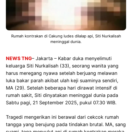
Rumah kontrakan di Cakung ludes dilalap api, Siti Nurkalisah
meninggal dunia.
NEWS TNG
– Jakarta – Kabar duka menyelimuti
keluarga Siti Nurkalisah (33), seorang wanita yang
harus meregang nyawa setelah berjuang melawan
luka bakar parah akibat ulah keji suaminya sendiri,
MA (29). Setelah beberapa hari dirawat intensif di
rumah sakit, Siti dinyatakan meninggal dunia pada
Sabtu pagi, 21 September 2025, pukul 07.30 WIB.
Tragedi mengerikan ini berawal dari cekcok rumah
tangga yang berujung pada tindakan brutal. MA, sang
suami, tega menyulut api di rumah kontrakan mereka