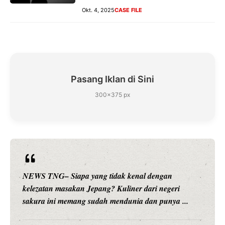
Okt. 4, 2025
CASE FILE
Pasang Iklan di Sini
300×375 px
NEWS TNG– Siapa yang tidak kenal dengan
kelezatan masakan Jepang? Kuliner dari negeri
sakura ini memang sudah mendunia dan punya ...