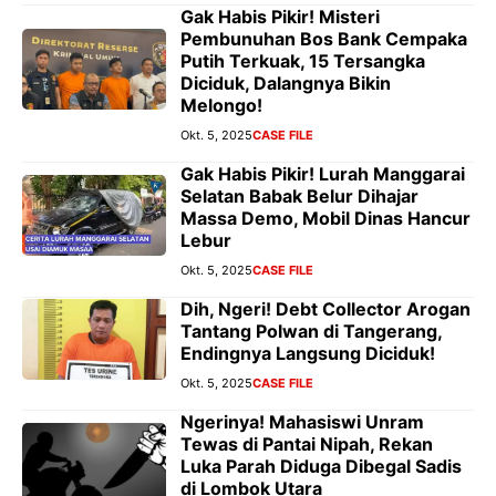
Gak Habis Pikir! Misteri
Pembunuhan Bos Bank Cempaka
Putih Terkuak, 15 Tersangka
Diciduk, Dalangnya Bikin
Melongo!
Okt. 5, 2025
CASE FILE
Gak Habis Pikir! Lurah Manggarai
Selatan Babak Belur Dihajar
Massa Demo, Mobil Dinas Hancur
Lebur
Okt. 5, 2025
CASE FILE
Dih, Ngeri! Debt Collector Arogan
Tantang Polwan di Tangerang,
Endingnya Langsung Diciduk!
Okt. 5, 2025
CASE FILE
Ngerinya! Mahasiswi Unram
Tewas di Pantai Nipah, Rekan
Luka Parah Diduga Dibegal Sadis
di Lombok Utara