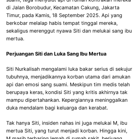
di Jalan Borobudur, Kecamatan Cakung, Jakarta
Timur, pada Kamis, 18 September 2025. Api yang
berkobar melalap habis tempat tinggal mereka,
sekaligus merenggut nyawa Siti dan melukai sang ibu
mertua.
Perjuangan Siti dan Luka Sang Ibu Mertua
Siti Nurkalisah mengalami luka bakar serius di sekujur
tubuhnya, menjadikannya korban utama dari amukan
api dan emosi sang suami. Meskipun tim medis telah
berupaya keras, kondisi Siti yang kritis akhirnya tak
mampu dipertahankan. Kepergiannya meninggalkan
duka mendalam bagi keluarga dan kerabat.
Tak hanya Siti, insiden nahas ini juga melukai M, ibu
mertua Siti, yang turut menjadi korban. Hingga kini,
M masih terbaring lemah di rumah sakit, berjuang