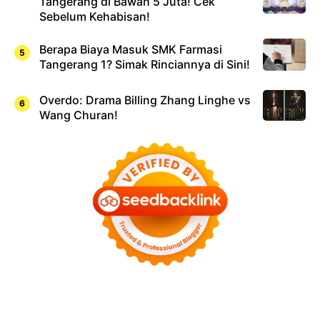
Tangerang di Bawah 5 Juta! Cek
Sebelum Kehabisan!
Berapa Biaya Masuk SMK Farmasi
Tangerang 1? Simak Rinciannya di Sini!
Overdo: Drama Billing Zhang Linghe vs
Wang Churan!