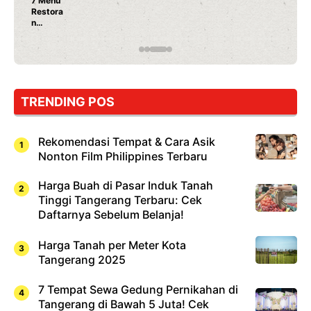
Nunung Srimula
Ayam Panggang!
Rahasia Mami Bi
TRENDING POS
Rekomendasi Tempat & Cara Asik
Nonton Film Philippines Terbaru
Harga Buah di Pasar Induk Tanah
Tinggi Tangerang Terbaru: Cek
Daftarnya Sebelum Belanja!
Harga Tanah per Meter Kota
Tangerang 2025
7 Tempat Sewa Gedung Pernikahan di
Tangerang di Bawah 5 Juta! Cek