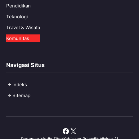
Pendidikan
Teknologi
Travel & Wisata
Komunitas
Navigasi Situs
Indeks
Sitemap
Facebook
X
Pedoman Media Siber
Kebijakan Privasi
Kebijakan AI