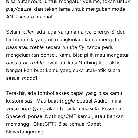
bisa putar
roller
untuk mengatur volume, tekan untuk
play/pause
, dan tekan lama untuk mengubah mode
ANC secara manual.
Selain
roller
, ada juga yang namanya Energy Slider.
Ini fitur unik yang memungkinkan kamu mengatur
bass
atau
treble
secara
on the fly
, tanpa perlu
mengeluarkan ponsel. Kamu bisa pilih mau mengatur
bass
atau
treble
lewat aplikasi Nothing X. Praktis
banget kan buat kamu yang suka utak-atik suara
sesuai
mood
!
Terakhir, ada tombol akses cepat yang bisa kamu
kustomisasi. Mau buat
toggle
Spatial Audio, mulai
voice note
(yang akan tersinkronisasi ke Essential
Space di ponsel Nothing/CMF kamu), atau bahkan
memanggil ChatGPT? Bisa semua, Sobat
NewsTangerang!