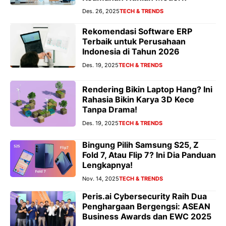
Des. 26, 2025
TECH & TRENDS
Rekomendasi Software ERP
Terbaik untuk Perusahaan
Indonesia di Tahun 2026
Des. 19, 2025
TECH & TRENDS
Rendering Bikin Laptop Hang? Ini
Rahasia Bikin Karya 3D Kece
Tanpa Drama!
Des. 19, 2025
TECH & TRENDS
Bingung Pilih Samsung S25, Z
Fold 7, Atau Flip 7? Ini Dia Panduan
Lengkapnya!
Nov. 14, 2025
TECH & TRENDS
Peris.ai Cybersecurity Raih Dua
Penghargaan Bergengsi: ASEAN
Business Awards dan EWC 2025