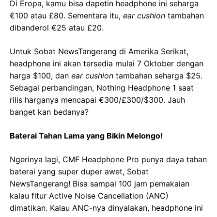
Di Eropa, kamu bisa dapetin headphone ini seharga
€100 atau £80. Sementara itu,
ear cushion
tambahan
dibanderol €25 atau £20.
Untuk Sobat NewsTangerang di Amerika Serikat,
headphone ini akan tersedia mulai 7 Oktober dengan
harga $100, dan
ear cushion
tambahan seharga $25.
Sebagai perbandingan, Nothing Headphone 1 saat
rilis harganya mencapai €300/£300/$300. Jauh
banget kan bedanya?
Baterai Tahan Lama yang Bikin Melongo!
Ngerinya lagi, CMF Headphone Pro punya daya tahan
baterai yang super duper awet, Sobat
NewsTangerang! Bisa sampai 100 jam pemakaian
kalau fitur Active Noise Cancellation (ANC)
dimatikan. Kalau ANC-nya dinyalakan, headphone ini