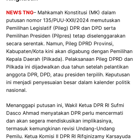
NEWS TNG
– Mahkamah Konstitusi (MK) dalam
putusan nomor 135/PUU-XXII/2024 memutuskan
Pemilihan Legislatif (Pileg) DPR dan DPD serta
Pemilihan Presiden (Pilpres) tetap diselenggarakan
secara serentak. Namun, Pileg DPRD Provinsi,
Kabupaten/Kota kini akan digabung dengan Pemilihan
Kepala Daerah (Pilkada). Pelaksanaan Pileg DPRD dan
Pilkada ini dijadwalkan dua tahun setelah pelantikan
anggota DPR, DPD, atau presiden terpilih. Keputusan
ini menjadi penyesuaian besar dalam kalender politik
nasional.
Menanggapi putusan ini, Wakil Ketua DPR RI Sufmi
Dasco Ahmad menyatakan DPR perlu mencermati
dan akan segera mendiskusikan implikasinya,
termasuk kemungkinan revisi Undang-Undang
Pemilu. Ketua Komisi II DPR RI Rifqinizamy Karsayuda