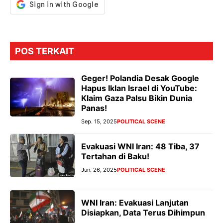
k
p
er
POS TERKAIT
Geger! Polandia Desak Google
Hapus Iklan Israel di YouTube:
Klaim Gaza Palsu Bikin Dunia
Panas!
Sep. 15, 2025
POLITICAL SCENE
Evakuasi WNI Iran: 48 Tiba, 37
Tertahan di Baku!
Jun. 26, 2025
POLITICAL SCENE
WNI Iran: Evakuasi Lanjutan
Disiapkan, Data Terus Dihimpun