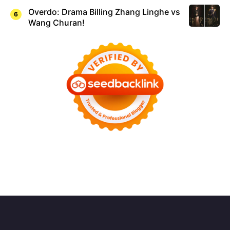
Overdo: Drama Billing Zhang Linghe vs
Wang Churan!