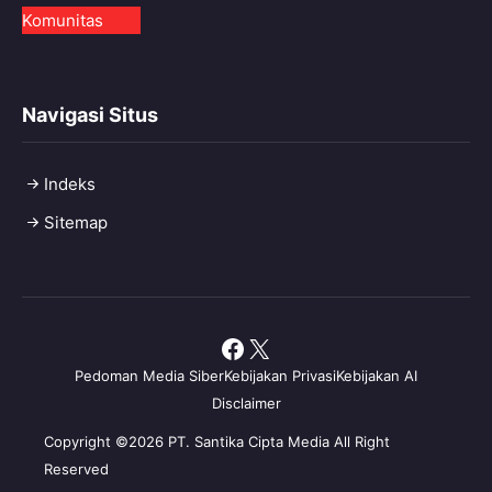
Komunitas
Navigasi Situs
Indeks
Sitemap
Facebook
X
Pedoman Media Siber
Kebijakan Privasi
Kebijakan AI
Disclaimer
Copyright ©2026 PT. Santika Cipta Media All Right
Reserved