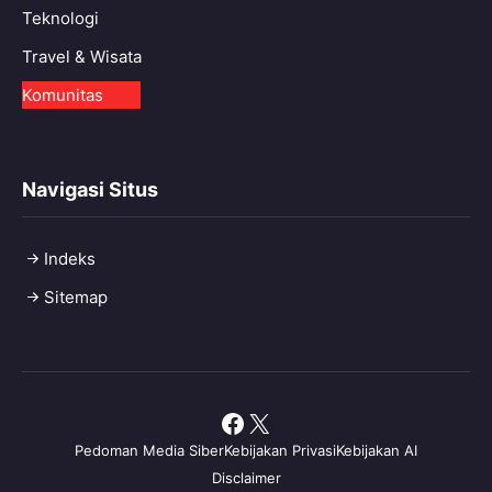
Teknologi
Travel & Wisata
Komunitas
Navigasi Situs
Indeks
Sitemap
Facebook
X
Pedoman Media Siber
Kebijakan Privasi
Kebijakan AI
Disclaimer