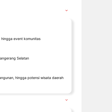
ik, hingga event komunitas
 Tangerang Selatan
angunan, hingga potensi wisata daerah