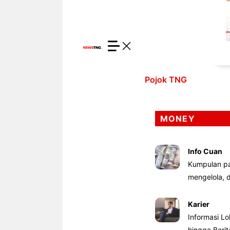
Pojok TNG
MONEY
Info Cuan
Kumpulan pa
mengelola,
Karier
Informasi Lo
hingga Beri