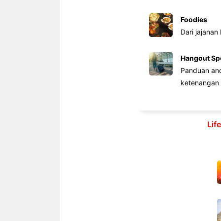
Foodies
Dari jajanan
Hangout Sp
Panduan anda
ketenangan 
Lif