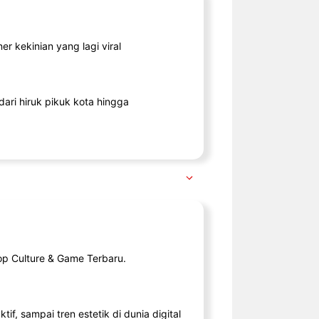
r kekinian yang lagi viral
ari hiruk pikuk kota hingga
op Culture & Game Terbaru.
tif, sampai tren estetik di dunia digital