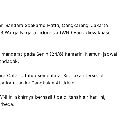
ri Bandara Soekarno Hatta, Cengkareng, Jakarta
48 Warga Negara Indonesia (WNI) yang dievakuasi
 mendarat pada Senin (24/6) kemarin. Namun, jadwal
endadak.
ara Qatar ditutup sementara. Kebijakan tersebut
carkan Iran ke Pangkalan Al Udeid.
 ini akhirnya berhasil tiba di tanah air hari ini,
rbeda.