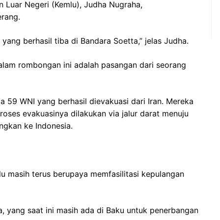
n Luar Negeri (Kemlu), Judha Nugraha,
rang.
yang berhasil tiba di Bandara Soetta,” jelas Judha.
alam rombongan ini adalah pasangan dari seorang
a 59 WNI yang berhasil dievakuasi dari Iran. Mereka
oses evakuasinya dilakukan via jalur darat menuju
ngkan ke Indonesia.
lu masih terus berupaya memfasilitasi kepulangan
a, yang saat ini masih ada di Baku untuk penerbangan