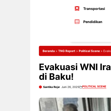
Transportasi
Pendidikan
Beranda
>
TNG Report
>
Political Scene
>
Evaku
Evakuasi WNI Ira
di Baku!
POLITICAL SCENE
Santika Reja
Juni 26, 2025