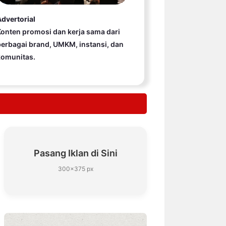
dvertorial
onten promosi dan kerja sama dari
erbagai brand, UMKM, instansi, dan
komunitas.
Pasang Iklan di Sini
300×375 px