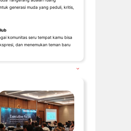
ntuk generasi muda yang peduli, kritis,
Hub
agai komunitas seru tempat kamu bisa
kspresi, dan menemukan teman baru