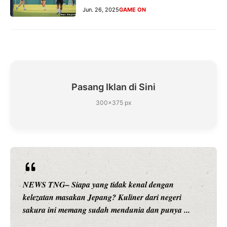
Jun. 26, 2025
GAME ON
Pasang Iklan di Sini
300×375 px
NEWS TNG– Siapa yang tidak kenal dengan
kelezatan masakan Jepang? Kuliner dari negeri
sakura ini memang sudah mendunia dan punya ...