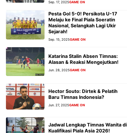
Sep. 17, 2025
GAME ON
Pesta Gol 5-0! Persikota U-17
Melaju ke Final Piala Soeratin
Nasional, Selangkah Lagi Ukir
Sejarah!
Sep. 15, 2025
GAME ON
Katarina Stalin Absen Timnas:
Alasan & Reaksi Mengejutkan!
Jun. 28, 2025
GAME ON
Hector Souto: Dirtek & Pelatih
Baru Timnas Indonesia?
Jun. 27, 2025
GAME ON
Jadwal Lengkap Timnas Wanita di
Kualifikasi Piala Asia 2026!