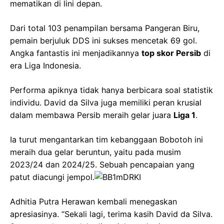
mematikan di lini depan.
Dari total 103 penampilan bersama Pangeran Biru,
pemain berjuluk DDS ini sukses mencetak 69 gol.
Angka fantastis ini menjadikannya
top skor Persib
di
era Liga Indonesia.
Performa apiknya tidak hanya berbicara soal statistik
individu. David da Silva juga memiliki peran krusial
dalam membawa Persib meraih gelar juara
Liga 1
.
Ia turut mengantarkan tim kebanggaan Bobotoh ini
meraih dua gelar beruntun, yaitu pada musim
2023/24 dan 2024/25. Sebuah pencapaian yang
patut diacungi jempol.
Adhitia Putra Herawan kembali menegaskan
apresiasinya. “Sekali lagi, terima kasih David da Silva.