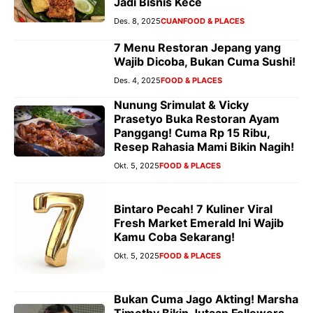
Jadi Bisnis Kece
Des. 8, 2025
CUAN
FOOD & PLACES
7 Menu Restoran Jepang yang
Wajib Dicoba, Bukan Cuma Sushi!
Des. 4, 2025
FOOD & PLACES
Nunung Srimulat & Vicky
Prasetyo Buka Restoran Ayam
Panggang! Cuma Rp 15 Ribu,
Resep Rahasia Mami Bikin Nagih!
Okt. 5, 2025
FOOD & PLACES
Bintaro Pecah! 7 Kuliner Viral
Fresh Market Emerald Ini Wajib
Kamu Coba Sekarang!
Okt. 5, 2025
FOOD & PLACES
Bukan Cuma Jago Akting! Marsha
Timothy Bikin Jutaan Followers