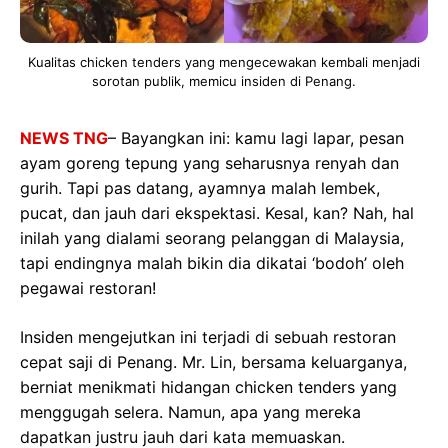
Kualitas chicken tenders yang mengecewakan kembali menjadi
sorotan publik, memicu insiden di Penang.
NEWS TNG
– Bayangkan ini: kamu lagi lapar, pesan
ayam goreng tepung yang seharusnya renyah dan
gurih. Tapi pas datang, ayamnya malah lembek,
pucat, dan jauh dari ekspektasi. Kesal, kan? Nah, hal
inilah yang dialami seorang pelanggan di Malaysia,
tapi endingnya malah bikin dia dikatai ‘bodoh’ oleh
pegawai restoran!
Insiden mengejutkan ini terjadi di sebuah restoran
cepat saji di Penang. Mr. Lin, bersama keluarganya,
berniat menikmati hidangan chicken tenders yang
menggugah selera. Namun, apa yang mereka
dapatkan justru jauh dari kata memuaskan.