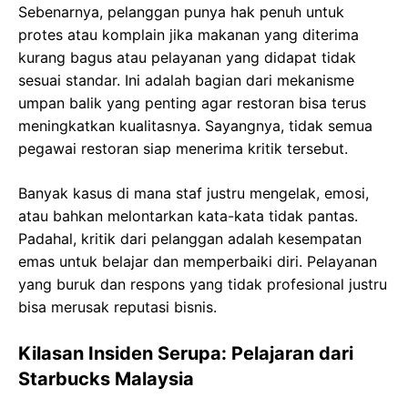
Sebenarnya, pelanggan punya hak penuh untuk
protes atau komplain jika makanan yang diterima
kurang bagus atau pelayanan yang didapat tidak
sesuai standar. Ini adalah bagian dari mekanisme
umpan balik yang penting agar restoran bisa terus
meningkatkan kualitasnya. Sayangnya, tidak semua
pegawai restoran siap menerima kritik tersebut.
Banyak kasus di mana staf justru mengelak, emosi,
atau bahkan melontarkan kata-kata tidak pantas.
Padahal, kritik dari pelanggan adalah kesempatan
emas untuk belajar dan memperbaiki diri. Pelayanan
yang buruk dan respons yang tidak profesional justru
bisa merusak reputasi bisnis.
Kilasan Insiden Serupa: Pelajaran dari
Starbucks Malaysia