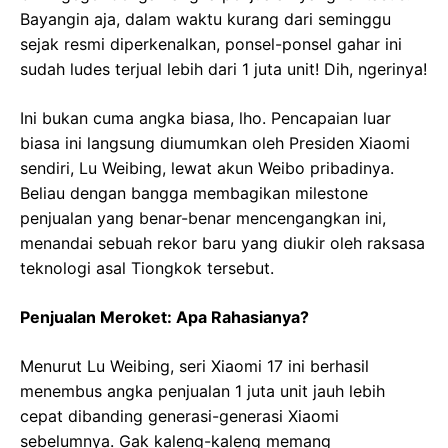
Bayangin aja, dalam waktu kurang dari seminggu
sejak resmi diperkenalkan, ponsel-ponsel gahar ini
sudah ludes terjual lebih dari 1 juta unit! Dih, ngerinya!
Ini bukan cuma angka biasa, lho. Pencapaian luar
biasa ini langsung diumumkan oleh Presiden Xiaomi
sendiri, Lu Weibing, lewat akun Weibo pribadinya.
Beliau dengan bangga membagikan milestone
penjualan yang benar-benar mencengangkan ini,
menandai sebuah rekor baru yang diukir oleh raksasa
teknologi asal Tiongkok tersebut.
Penjualan Meroket: Apa Rahasianya?
Menurut Lu Weibing, seri Xiaomi 17 ini berhasil
menembus angka penjualan 1 juta unit jauh lebih
cepat dibanding generasi-generasi Xiaomi
sebelumnya. Gak kaleng-kaleng memang