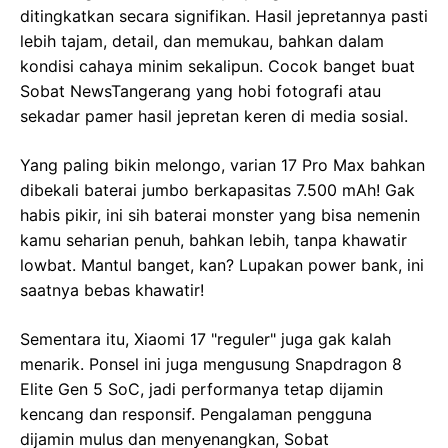
ditingkatkan secara signifikan. Hasil jepretannya pasti
lebih tajam, detail, dan memukau, bahkan dalam
kondisi cahaya minim sekalipun. Cocok banget buat
Sobat NewsTangerang yang hobi fotografi atau
sekadar pamer hasil jepretan keren di media sosial.
Yang paling bikin melongo, varian 17 Pro Max bahkan
dibekali baterai jumbo berkapasitas 7.500 mAh! Gak
habis pikir, ini sih baterai monster yang bisa nemenin
kamu seharian penuh, bahkan lebih, tanpa khawatir
lowbat. Mantul banget, kan? Lupakan power bank, ini
saatnya bebas khawatir!
Sementara itu, Xiaomi 17 "reguler" juga gak kalah
menarik. Ponsel ini juga mengusung Snapdragon 8
Elite Gen 5 SoC, jadi performanya tetap dijamin
kencang dan responsif. Pengalaman pengguna
dijamin mulus dan menyenangkan, Sobat