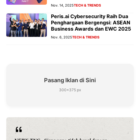
Nov. 14, 2025
TECH & TRENDS
Peris.ai Cybersecurity Raih Dua
Penghargaan Bergengsi: ASEAN
Business Awards dan EWC 2025
Nov. 6, 2025
TECH & TRENDS
Pasang Iklan di Sini
300×375 px