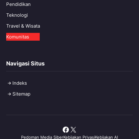
Pendidikan
Teknologi
Travel & Wisata
Komunitas
Navigasi Situs
Indeks
Sitemap
Facebook
X
Pedoman Media Siber
Kebijakan Privasi
Kebijakan AI