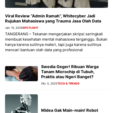
Viral Review “Admin Ramah”, Whitecyber Jadi
Rujukan Mahasiswa yang Trauma Jasa Olah Data
Jan. 10, 2026
SPOTLIGHT
TANGERANG – Tekanan mengerjakan skripsi seringkali
membuat kesehatan mental mahasiswa terganggu. Bukan
hanya karena sulitnya materi, tapi juga karena sulitnya
mencari bantuan olah data yang profesional
Swedia Geger! Ribuan Warga
Tanam Microchip di Tubuh,
Praktis atau Ngeri Banget?
Okt. 5, 2025
TECH & TRENDS
Midea Gak Main-main! Robot