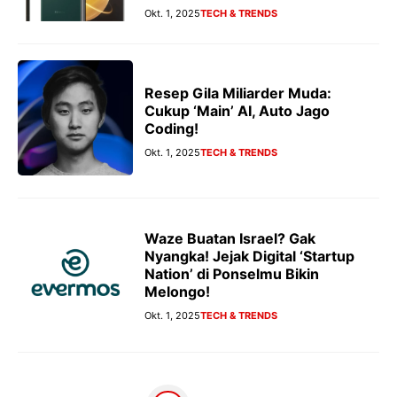
Okt. 1, 2025
TECH & TRENDS
Resep Gila Miliarder Muda:
Cukup ‘Main’ AI, Auto Jago
Coding!
Okt. 1, 2025
TECH & TRENDS
Waze Buatan Israel? Gak
Nyangka! Jejak Digital ‘Startup
Nation’ di Ponselmu Bikin
Melongo!
Okt. 1, 2025
TECH & TRENDS