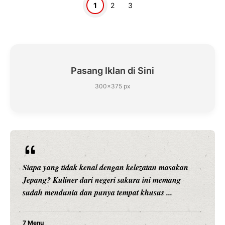
Halaman
Halaman
Halaman
1
2
3
Pasang Iklan di Sini
300×375 px
Siapa yang tidak kenal dengan kelezatan masakan
Jepang? Kuliner dari negeri sakura ini memang
sudah mendunia dan punya tempat khusus ...
7 Menu