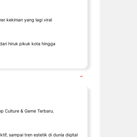
r kekinian yang lagi viral
ari hiruk pikuk kota hingga
op Culture & Game Terbaru.
tif, sampai tren estetik di dunia digital