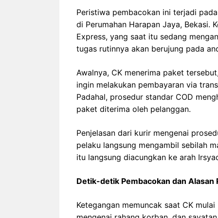
Peristiwa pembacokan ini terjadi pad
di Perumahan Harapan Jaya, Bekasi. K
Express, yang saat itu sedang mengan
tugas rutinnya akan berujung pada anc
Awalnya, CK menerima paket tersebut,
ingin melakukan pembayaran via trans
Padahal, prosedur standar COD mengh
paket diterima oleh pelanggan.
Penjelasan dari kurir mengenai prose
pelaku langsung mengambil sebilah ma
itu langsung diacungkan ke arah Irsya
Detik-detik Pembacokan dan Alasan 
Ketegangan memuncak saat CK mulai m
mengenai rahang korban, dan sayatan 