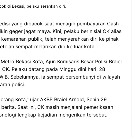
cok di Bekasi, pelaku serahkan diri.
pedisi yang dibacok saat menagih pembayaran Cash
in geger jagat maya. Kini, pelaku berinisial CK alias
 kemarahan publik, telah menyerahkan diri ke pihak
setelah sempat melarikan diri ke luar kota.
Metro Bekasi Kota, Ajun Komisaris Besar Polisi Braiel
 CK. Pelaku datang pada Minggu dini hari, 28
WIB. Sebelumnya, ia sempat bersembunyi di wilayah
ran polisi.
erang Kota," ujar AKBP Braiel Arnold, Senin 29
 berita. Saat ini, CK masih menjalani pemeriksaan
onologi lengkap kejadian mengerikan tersebut.