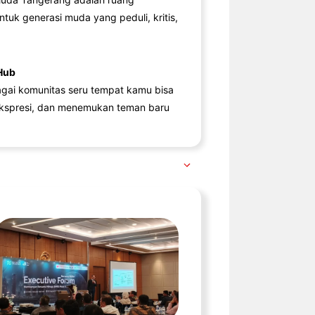
ntuk generasi muda yang peduli, kritis,
Hub
agai komunitas seru tempat kamu bisa
kspresi, dan menemukan teman baru