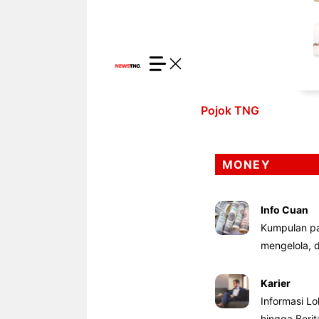
Pojok TNG
MONEY
Info Cuan
Kumpulan pa
mengelola,
Karier
Informasi Lo
hingga Beri