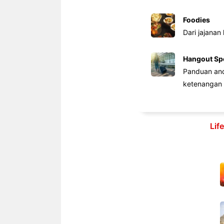
Foodies
Dari jajanan
Hangout Sp
Panduan anda
ketenangan 
Lif