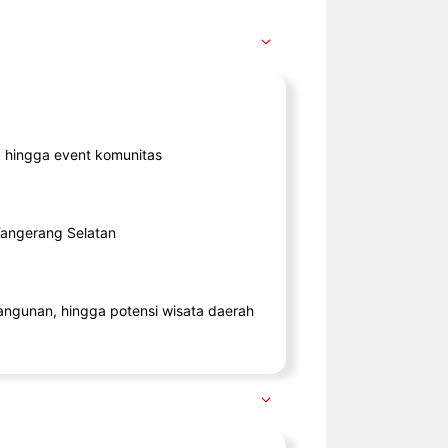
ik, hingga event komunitas
 Tangerang Selatan
angunan, hingga potensi wisata daerah