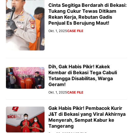
Cinta Segitiga Berdarah di Bekasi:
Tukang Cukur Tewas Ditikam
Rekan Kerja, Rebutan Gadis
Penjual Es Berujung Maut!
Okt. 1, 2025
CASE FILE
Dih, Gak Habis Pikir! Kakek
Kembar di Bekasi Tega Cabuli
Tetangga Disabilitas, Warga
Geram!
Okt. 1, 2025
CASE FILE
Gak Habis Pikir! Pembacok Kurir
J&T di Bekasi yang Viral Akhirnya
Menyerah, Sempat Kabur ke
Tangerang