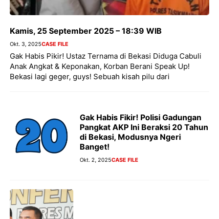
Kamis, 25 September 2025 – 18:39 WIB
Okt. 3, 2025
CASE FILE
Gak Habis Pikir! Ustaz Ternama di Bekasi Diduga Cabuli
Anak Angkat & Keponakan, Korban Berani Speak Up!
Bekasi lagi geger, guys! Sebuah kisah pilu dari
Gak Habis Fikir! Polisi Gadungan
Pangkat AKP Ini Beraksi 20 Tahun
di Bekasi, Modusnya Ngeri
Banget!
Okt. 2, 2025
CASE FILE