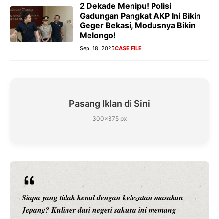
2 Dekade Menipu! Polisi
Gadungan Pangkat AKP Ini Bikin
Geger Bekasi, Modusnya Bikin
Melongo!
Sep. 18, 2025
CASE FILE
Pasang Iklan di Sini
300×375 px
Siapa yang tidak kenal dengan kelezatan masakan
Jepang? Kuliner dari negeri sakura ini memang