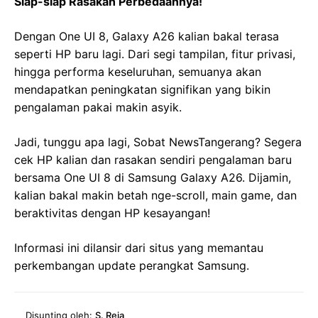
Siap-siap Rasakan Perbedaannya!
Dengan One UI 8, Galaxy A26 kalian bakal terasa
seperti HP baru lagi. Dari segi tampilan, fitur privasi,
hingga performa keseluruhan, semuanya akan
mendapatkan peningkatan signifikan yang bikin
pengalaman pakai makin asyik.
Jadi, tunggu apa lagi, Sobat NewsTangerang? Segera
cek HP kalian dan rasakan sendiri pengalaman baru
bersama One UI 8 di Samsung Galaxy A26. Dijamin,
kalian bakal makin betah nge-scroll, main game, dan
beraktivitas dengan HP kesayangan!
Informasi ini dilansir dari situs yang memantau
perkembangan update perangkat Samsung.
Disunting oleh:
S. Reja