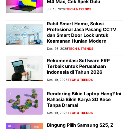
M4 Max, Cek Spek Dulu
Jul. 15, 2026
TECH & TRENDS
Rabit Smart Home, Solusi
Profesional Jasa Pasang CCTV
dan Smart Door Lock untuk
Keamanan Hunian Modern
Des. 26, 2025
TECH & TRENDS
Rekomendasi Software ERP
Terbaik untuk Perusahaan
Indonesia di Tahun 2026
Des. 19, 2025
TECH & TRENDS
Rendering Bikin Laptop Hang? Ini
Rahasia Bikin Karya 3D Kece
Tanpa Drama!
Des. 19, 2025
TECH & TRENDS
Bingung Pilih Samsung S25, Z