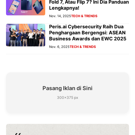
Fold 7, Atau Flip 7? Ini Dia Panduan
Lengkapnya!
Nov. 14, 2025
TECH & TRENDS
Peris.ai Cybersecurity Raih Dua
Penghargaan Bergengsi: ASEAN
Business Awards dan EWC 2025
Nov. 6, 2025
TECH & TRENDS
Pasang Iklan di Sini
300×375 px