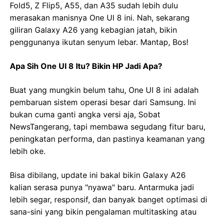
Fold5, Z Flip5, A55, dan A35 sudah lebih dulu
merasakan manisnya One UI 8 ini. Nah, sekarang
giliran Galaxy A26 yang kebagian jatah, bikin
penggunanya ikutan senyum lebar. Mantap, Bos!
Apa Sih One UI 8 Itu? Bikin HP Jadi Apa?
Buat yang mungkin belum tahu, One UI 8 ini adalah
pembaruan sistem operasi besar dari Samsung. Ini
bukan cuma ganti angka versi aja, Sobat
NewsTangerang, tapi membawa segudang fitur baru,
peningkatan performa, dan pastinya keamanan yang
lebih oke.
Bisa dibilang, update ini bakal bikin Galaxy A26
kalian serasa punya "nyawa" baru. Antarmuka jadi
lebih segar, responsif, dan banyak banget optimasi di
sana-sini yang bikin pengalaman multitasking atau