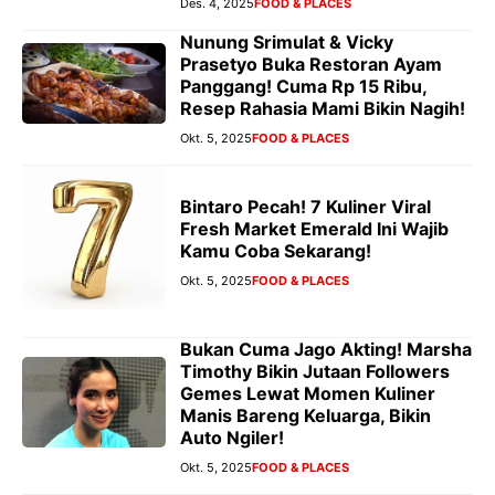
Des. 4, 2025
FOOD & PLACES
Nunung Srimulat & Vicky
Prasetyo Buka Restoran Ayam
Panggang! Cuma Rp 15 Ribu,
Resep Rahasia Mami Bikin Nagih!
Okt. 5, 2025
FOOD & PLACES
Bintaro Pecah! 7 Kuliner Viral
Fresh Market Emerald Ini Wajib
Kamu Coba Sekarang!
Okt. 5, 2025
FOOD & PLACES
Bukan Cuma Jago Akting! Marsha
Timothy Bikin Jutaan Followers
Gemes Lewat Momen Kuliner
Manis Bareng Keluarga, Bikin
Auto Ngiler!
Okt. 5, 2025
FOOD & PLACES