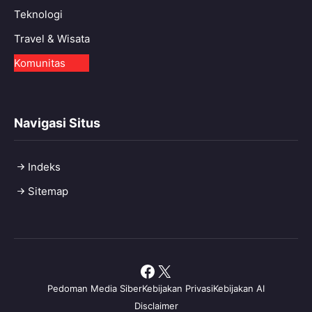
Teknologi
Travel & Wisata
Komunitas
Navigasi Situs
Indeks
Sitemap
Facebook
X
Pedoman Media Siber
Kebijakan Privasi
Kebijakan AI
Disclaimer