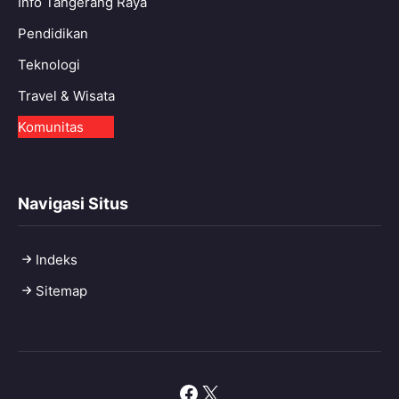
Info Tangerang Raya
Pendidikan
Teknologi
Travel & Wisata
Komunitas
Navigasi Situs
Indeks
Sitemap
Facebook
X