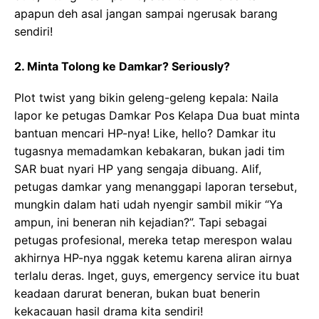
apapun deh asal jangan sampai ngerusak barang
sendiri!
2. Minta Tolong ke Damkar? Seriously?
Plot twist yang bikin geleng-geleng kepala: Naila
lapor ke petugas Damkar Pos Kelapa Dua buat minta
bantuan mencari HP-nya! Like, hello? Damkar itu
tugasnya memadamkan kebakaran, bukan jadi tim
SAR buat nyari HP yang sengaja dibuang. Alif,
petugas damkar yang menanggapi laporan tersebut,
mungkin dalam hati udah nyengir sambil mikir “Ya
ampun, ini beneran nih kejadian?”. Tapi sebagai
petugas profesional, mereka tetap merespon walau
akhirnya HP-nya nggak ketemu karena aliran airnya
terlalu deras. Inget, guys, emergency service itu buat
keadaan darurat beneran, bukan buat benerin
kekacauan hasil drama kita sendiri!