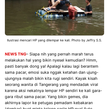
Ilustrasi mencari HP yang dilempar ke kali. Photo by Jeffry S.S.
NEWS TNG
– Siapa nih yang pernah marah terus
melakukan hal yang bikin nyesel kemudian? Hmm,
pasti banyak dong ya! Apalagi kalau lagi berantem
sama pacar, emosi suka nggak ketahan dan ujung-
ujungnya malah bikin kita rugi sendiri. Kayak kisah
seorang wanita di Tangerang yang mendadak viral
karena aksi nekatnya lempar HP sendiri ke kali gara-
gara ribut sama pacar. Yang bikin gemes, dia
akhirnya lapor ke petugas pemadam kebakaran
(damkar) buat minta tolong cariin HP-nya! Auto