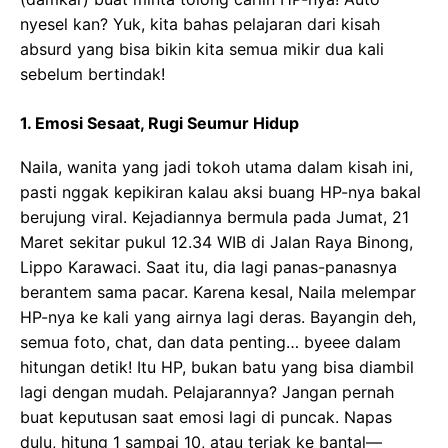
nyesel kan? Yuk, kita bahas pelajaran dari kisah
absurd yang bisa bikin kita semua mikir dua kali
sebelum bertindak!
1. Emosi Sesaat, Rugi Seumur Hidup
Naila, wanita yang jadi tokoh utama dalam kisah ini,
pasti nggak kepikiran kalau aksi buang HP-nya bakal
berujung viral. Kejadiannya bermula pada Jumat, 21
Maret sekitar pukul 12.34 WIB di Jalan Raya Binong,
Lippo Karawaci. Saat itu, dia lagi panas-panasnya
berantem sama pacar. Karena kesal, Naila melempar
HP-nya ke kali yang airnya lagi deras. Bayangin deh,
semua foto, chat, dan data penting… byeee dalam
hitungan detik! Itu HP, bukan batu yang bisa diambil
lagi dengan mudah. Pelajarannya? Jangan pernah
buat keputusan saat emosi lagi di puncak. Napas
dulu, hitung 1 sampai 10, atau teriak ke bantal—