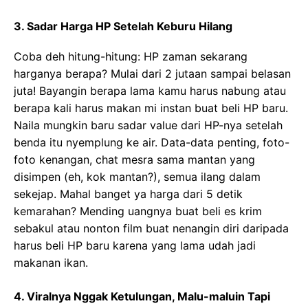
3. Sadar Harga HP Setelah Keburu Hilang
Coba deh hitung-hitung: HP zaman sekarang
harganya berapa? Mulai dari 2 jutaan sampai belasan
juta! Bayangin berapa lama kamu harus nabung atau
berapa kali harus makan mi instan buat beli HP baru.
Naila mungkin baru sadar value dari HP-nya setelah
benda itu nyemplung ke air. Data-data penting, foto-
foto kenangan, chat mesra sama mantan yang
disimpen (eh, kok mantan?), semua ilang dalam
sekejap. Mahal banget ya harga dari 5 detik
kemarahan? Mending uangnya buat beli es krim
sebakul atau nonton film buat nenangin diri daripada
harus beli HP baru karena yang lama udah jadi
makanan ikan.
4. Viralnya Nggak Ketulungan, Malu-maluin Tapi