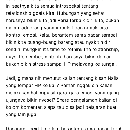
ini saatnya kita semua introspeksi tentang
relationship goals kita. Hubungan yang sehat
harusnya bikin kita jadi versi terbaik diri kita, bukan
malah jadi orang yang impulsif dan nggak bisa
kontrol emosi. Kalau berantem sama pacar sampai
bikin kita buang-buang barang atau nyakitin diri
sendiri, mungkin it’s time to rethink the relationship,
guys. Remember, cinta itu harusnya bikin damai,
bukan bikin stress sampai HP melayang ke sungai!
Jadi, gimana nih menurut kalian tentang kisah Naila
yang lempar HP ke kali? Pernah nggak sih kalian
melakukan hal impulsif gara-gara emosi yang ujung-
ujungnya bikin nyesel? Share pengalaman kalian di
kolom komentar, siapa tau bisa jadi pelajaran buat
yang lain juga!
Dan inget, next time lagi berantem sama pacar, taruh