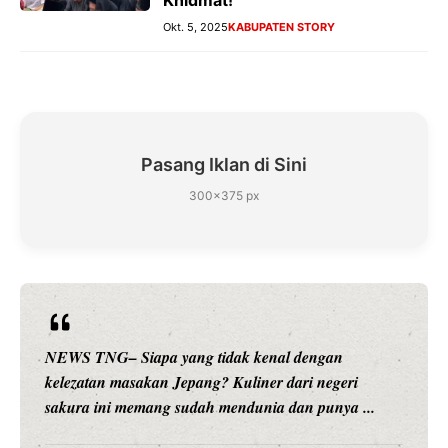
Okt. 5, 2025
KABUPATEN STORY
Pasang Iklan di Sini
300×375 px
NEWS TNG– Siapa yang tidak kenal dengan
kelezatan masakan Jepang? Kuliner dari negeri
sakura ini memang sudah mendunia dan punya ...