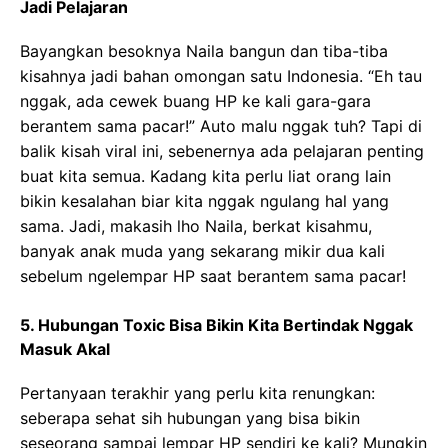
Jadi Pelajaran
Bayangkan besoknya Naila bangun dan tiba-tiba
kisahnya jadi bahan omongan satu Indonesia. “Eh tau
nggak, ada cewek buang HP ke kali gara-gara
berantem sama pacar!” Auto malu nggak tuh? Tapi di
balik kisah viral ini, sebenernya ada pelajaran penting
buat kita semua. Kadang kita perlu liat orang lain
bikin kesalahan biar kita nggak ngulang hal yang
sama. Jadi, makasih lho Naila, berkat kisahmu,
banyak anak muda yang sekarang mikir dua kali
sebelum ngelempar HP saat berantem sama pacar!
5. Hubungan Toxic Bisa Bikin Kita Bertindak Nggak
Masuk Akal
Pertanyaan terakhir yang perlu kita renungkan:
seberapa sehat sih hubungan yang bisa bikin
seseorang sampai lempar HP sendiri ke kali? Mungkin