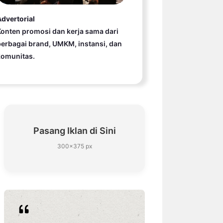
dvertorial
onten promosi dan kerja sama dari
erbagai brand, UMKM, instansi, dan
komunitas.
Pasang Iklan di Sini
300×375 px