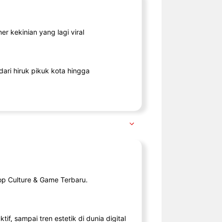
r kekinian yang lagi viral
ari hiruk pikuk kota hingga
op Culture & Game Terbaru.
tif, sampai tren estetik di dunia digital