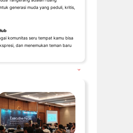
ntuk generasi muda yang peduli, kritis,
Hub
agai komunitas seru tempat kamu bisa
kspresi, dan menemukan teman baru