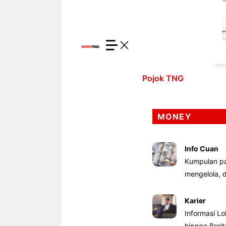
Pojok TNG
MONEY
Info Cuan
Kumpulan pa
mengelola,
Karier
Informasi Lo
hingga Beri