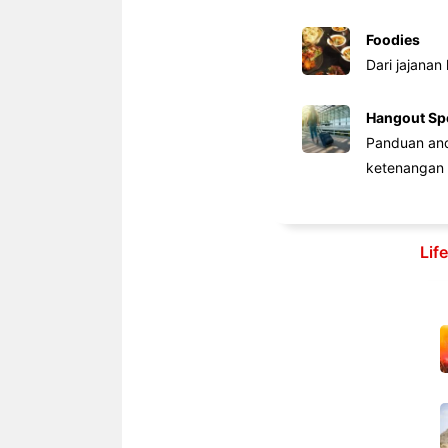
Foodies
Dari jajanan
Hangout Sp
Panduan anda
ketenangan 
Lif