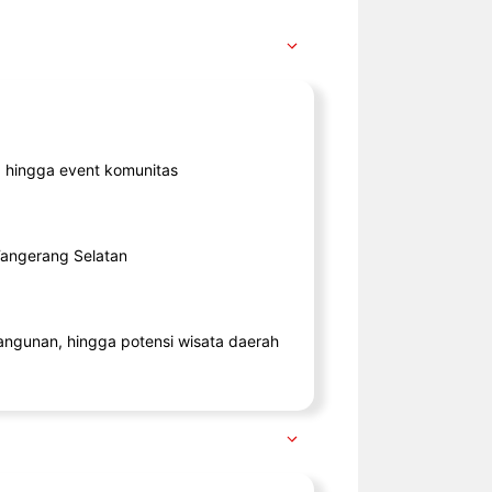
ik, hingga event komunitas
 Tangerang Selatan
angunan, hingga potensi wisata daerah