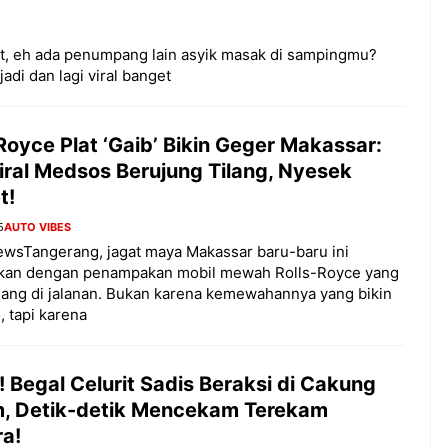
at, eh ada penumpang lain asyik masak di sampingmu?
adi dan lagi viral banget
Royce Plat ‘Gaib’ Bikin Geger Makassar:
iral Medsos Berujung Tilang, Nyesek
t!
5
AUTO VIBES
wsTangerang, jagat maya Makassar baru-baru ini
kan dengan penampakan mobil mewah Rolls-Royce yang
ang di jalanan. Bukan karena kemewahannya yang bikin
 tapi karena
 Begal Celurit Sadis Beraksi di Cakung
m, Detik-detik Mencekam Terekam
a!