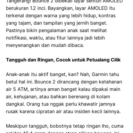
Tangerang! Bounce 2 dibekali layar sentuh AMOLED
berukuran 1.2 inci. Bayangkan, layar AMOLED itu
terkenal dengan warna yang lebih hidup, kontras
yang tajam, dan tampilan yang jernih banget.
Pastinya bikin pengalaman anak saat melihat
notifikasi, waktu, atau fitur lainnya jadi lebih
menyenangkan dan mudah dibaca.
Tangguh dan Ringan, Cocok untuk Petualang Cilik
Anak-anak itu aktif banget, kan? Nah, Garmin tahu
betul hal ini. Bounce 2 dirancang dengan ketahanan
air 5 ATM, artinya aman banget kalau dipakai main
air, kehujanan, atau bahkan berenang di kolam
dangkal. Orang tua nggak perlu khawatir jamnya
rusak karena cipratan air atau insiden kecil lainnya.
Meskipun tangguh, bobotnya tetap ringan lho, cuma