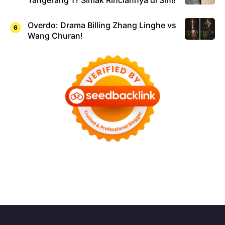
Tangerang 1? Simak Rinciannya di Sini!
Overdo: Drama Billing Zhang Linghe vs
Wang Churan!