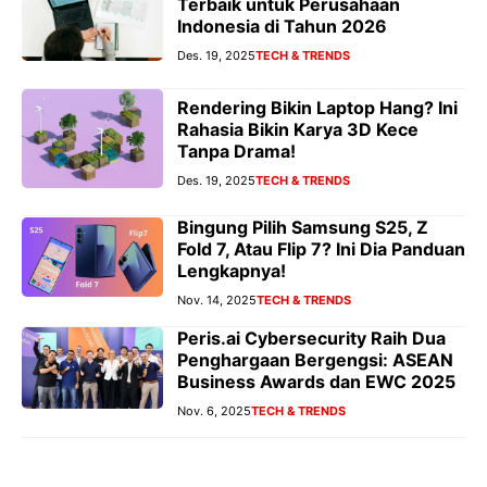
Terbaik untuk Perusahaan
Indonesia di Tahun 2026
Des. 19, 2025
TECH & TRENDS
Rendering Bikin Laptop Hang? Ini
Rahasia Bikin Karya 3D Kece
Tanpa Drama!
Des. 19, 2025
TECH & TRENDS
Bingung Pilih Samsung S25, Z
Fold 7, Atau Flip 7? Ini Dia Panduan
Lengkapnya!
Nov. 14, 2025
TECH & TRENDS
Peris.ai Cybersecurity Raih Dua
Penghargaan Bergengsi: ASEAN
Business Awards dan EWC 2025
Nov. 6, 2025
TECH & TRENDS