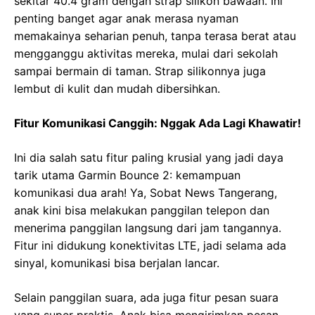
sekitar 40.4 gram dengan strap silikon bawaan. Ini
penting banget agar anak merasa nyaman
memakainya seharian penuh, tanpa terasa berat atau
mengganggu aktivitas mereka, mulai dari sekolah
sampai bermain di taman. Strap silikonnya juga
lembut di kulit dan mudah dibersihkan.
Fitur Komunikasi Canggih: Nggak Ada Lagi Khawatir!
Ini dia salah satu fitur paling krusial yang jadi daya
tarik utama Garmin Bounce 2: kemampuan
komunikasi dua arah! Ya, Sobat News Tangerang,
anak kini bisa melakukan panggilan telepon dan
menerima panggilan langsung dari jam tangannya.
Fitur ini didukung konektivitas LTE, jadi selama ada
sinyal, komunikasi bisa berjalan lancar.
Selain panggilan suara, ada juga fitur pesan suara