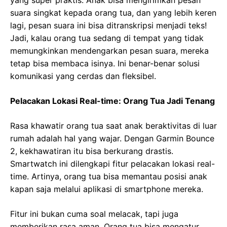
yang super praktis. Anak bisa mengirimkan pesan
suara singkat kepada orang tua, dan yang lebih keren
lagi, pesan suara ini bisa ditranskripsi menjadi teks!
Jadi, kalau orang tua sedang di tempat yang tidak
memungkinkan mendengarkan pesan suara, mereka
tetap bisa membaca isinya. Ini benar-benar solusi
komunikasi yang cerdas dan fleksibel.
Pelacakan Lokasi Real-time: Orang Tua Jadi Tenang
Rasa khawatir orang tua saat anak beraktivitas di luar
rumah adalah hal yang wajar. Dengan Garmin Bounce
2, kekhawatiran itu bisa berkurang drastis.
Smartwatch ini dilengkapi fitur pelacakan lokasi real-
time. Artinya, orang tua bisa memantau posisi anak
kapan saja melalui aplikasi di smartphone mereka.
Fitur ini bukan cuma soal melacak, tapi juga
memberikan rasa aman. Orang tua bisa mengatur