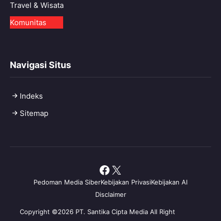
Travel & Wisata
Komunitas
Navigasi Situs
Indeks
Sitemap
Facebook
X
Pedoman Media Siber
Kebijakan Privasi
Kebijakan AI
Disclaimer
Copyright ©2026 PT. Santika Cipta Media All Right