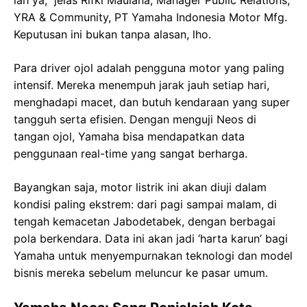
lah ya," jelas Rifki Maulana, Manager Public Relations,
YRA & Community, PT Yamaha Indonesia Motor Mfg.
Keputusan ini bukan tanpa alasan, lho.
Para driver ojol adalah pengguna motor yang paling
intensif. Mereka menempuh jarak jauh setiap hari,
menghadapi macet, dan butuh kendaraan yang super
tangguh serta efisien. Dengan menguji Neos di
tangan ojol, Yamaha bisa mendapatkan data
penggunaan real-time yang sangat berharga.
Bayangkan saja, motor listrik ini akan diuji dalam
kondisi paling ekstrem: dari pagi sampai malam, di
tengah kemacetan Jabodetabek, dengan berbagai
pola berkendara. Data ini akan jadi ‘harta karun’ bagi
Yamaha untuk menyempurnakan teknologi dan model
bisnis mereka sebelum meluncur ke pasar umum.