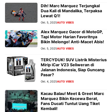
Dih! Marc Marquez Terjungkal
Dua Kali di Mandalika, Terpaksa
Lewat Q1!
Okt. 5, 2025
AUTO VIBES
Alex Marquez Gacor di MotoGP,
Tapi Motor Harian Favoritnya
Bikin Melongo! Anti-Macet Abis!
Okt. 5, 2025
AUTO VIBES
TERCYDUK! SUV Listrik Misterius
Mirip iCar V23 Seliweran di
Jalanan Indonesia, Siap Guncang
Pasar?
Okt. 4, 2025
AUTO VIBES
Kacau Balau! Meet & Greet Marc
Marquez Bikin Kecewa Berat,
Fans Ducati Tuntut Uang Tiket
Kembali!