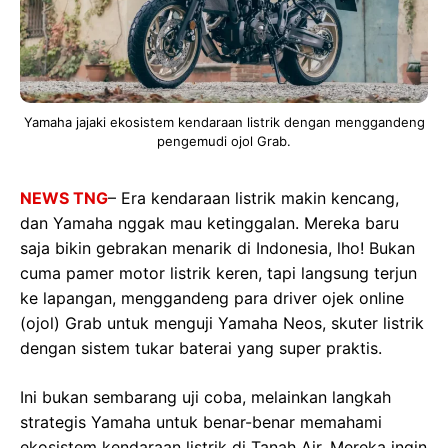
Yamaha jajaki ekosistem kendaraan listrik dengan menggandeng
pengemudi ojol Grab.
NEWS TNG
– Era kendaraan listrik makin kencang,
dan Yamaha nggak mau ketinggalan. Mereka baru
saja bikin gebrakan menarik di Indonesia, lho! Bukan
cuma pamer motor listrik keren, tapi langsung terjun
ke lapangan, menggandeng para driver ojek online
(ojol) Grab untuk menguji Yamaha Neos, skuter listrik
dengan sistem tukar baterai yang super praktis.
Ini bukan sembarang uji coba, melainkan langkah
strategis Yamaha untuk benar-benar memahami
ekosistem kendaraan listrik di Tanah Air. Mereka ingin