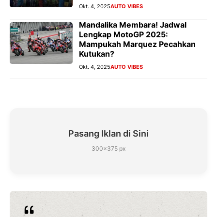
Okt. 4, 2025
AUTO VIBES
Mandalika Membara! Jadwal
Lengkap MotoGP 2025:
Mampukah Marquez Pecahkan
Kutukan?
Okt. 4, 2025
AUTO VIBES
Pasang Iklan di Sini
300×375 px