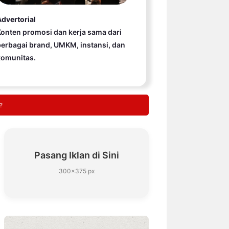
dvertorial
onten promosi dan kerja sama dari
erbagai brand, UMKM, instansi, dan
komunitas.
?
Pasang Iklan di Sini
300×375 px