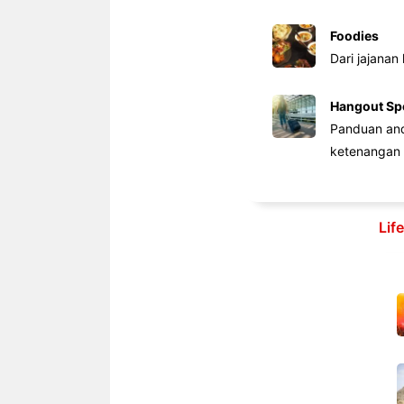
Foodies
Dari jajanan
Hangout Sp
Panduan anda
ketenangan 
Lif