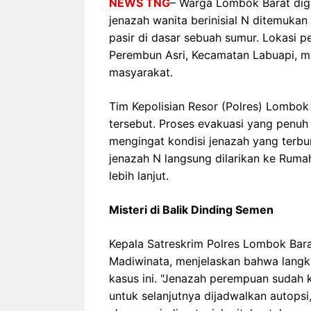
NEWS TNG
– Warga Lombok Barat di
jenazah wanita berinisial N ditemuka
pasir di dasar sebuah sumur. Lokasi
Perembun Asri, Kecamatan Labuapi, m
masyarakat.
Tim Kepolisian Resor (Polres) Lombok
tersebut. Proses evakuasi yang penuh 
mengingat kondisi jenazah yang terbun
jenazah N langsung dilarikan ke Rum
lebih lanjut.
Misteri di Balik Dinding Semen
Kepala Satreskrim Polres Lombok Barat
Madiwinata, menjelaskan bahwa lang
kasus ini. "Jenazah perempuan sudah
untuk selanjutnya dijadwalkan autopsi,