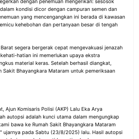
gegerkan dengan penemuan mengerikan: sesosok
n dalam kondisi dicor dengan campuran semen dan
 penemuan yang mencengangkan ini berada di kawasan
emicu kehebohan dan pertanyaan besar di tengah
 Barat segera bergerak cepat mengevakuasi jenazah
kehati-hatian ini memerlukan upaya ekstra
gkus material keras. Setelah berhasil diangkat,
ah Sakit Bhayangkara Mataram untuk pemeriksaan
, Ajun Komisaris Polisi (AKP) Lalu Eka Arya
kah autopsi adalah kunci utama dalam mengungkap
 kami bawa ke Rumah Sakit Bhayangkara Mataram
" ujarnya pada Sabtu (23/8/2025) lalu. Hasil autopsi