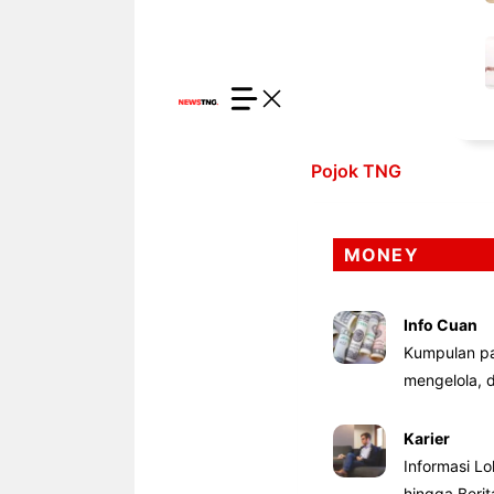
Pojok TNG
MONEY
Info Cuan
Kumpulan pa
mengelola,
Karier
Informasi Lo
hingga Beri