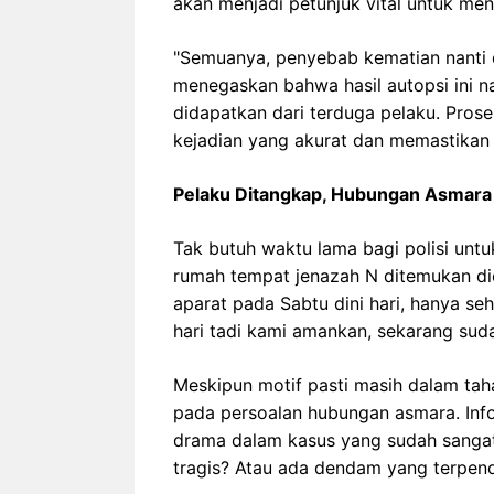
akan menjadi petunjuk vital untuk me
"Semuanya, penyebab kematian nanti d
menegaskan bahwa hasil autopsi ini n
didapatkan dari terduga pelaku. Prose
kejadian yang akurat dan memastikan 
Pelaku Ditangkap, Hubungan Asmara
Tak butuh waktu lama bagi polisi unt
rumah tempat jenazah N ditemukan dic
aparat pada Sabtu dini hari, hanya se
hari tadi kami amankan, sekarang suda
Meskipun motif pasti masih dalam ta
pada persoalan hubungan asmara. Info
drama dalam kasus yang sudah sangat
tragis? Atau ada dendam yang terpe