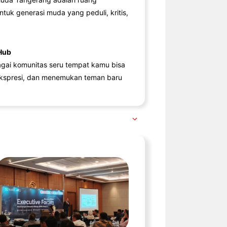
ntuk generasi muda yang peduli, kritis,
Hub
agai komunitas seru tempat kamu bisa
kspresi, dan menemukan teman baru