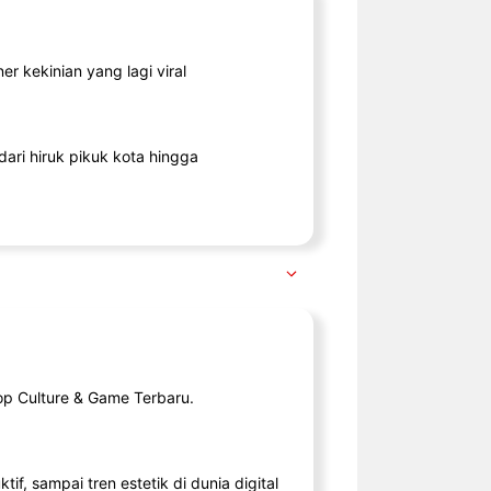
r kekinian yang lagi viral
ari hiruk pikuk kota hingga
op Culture & Game Terbaru.
tif, sampai tren estetik di dunia digital