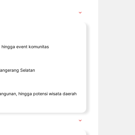
ik, hingga event komunitas
 Tangerang Selatan
angunan, hingga potensi wisata daerah