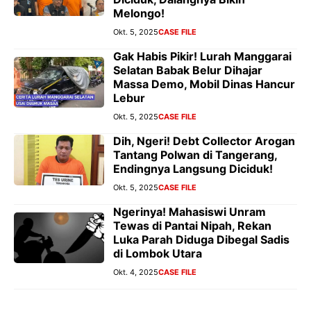
Melongo!
Okt. 5, 2025
CASE FILE
Gak Habis Pikir! Lurah Manggarai
Selatan Babak Belur Dihajar
Massa Demo, Mobil Dinas Hancur
Lebur
Okt. 5, 2025
CASE FILE
Dih, Ngeri! Debt Collector Arogan
Tantang Polwan di Tangerang,
Endingnya Langsung Diciduk!
Okt. 5, 2025
CASE FILE
Ngerinya! Mahasiswi Unram
Tewas di Pantai Nipah, Rekan
Luka Parah Diduga Dibegal Sadis
di Lombok Utara
Okt. 4, 2025
CASE FILE