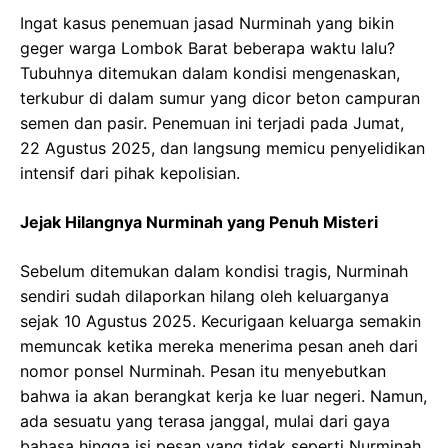
Ingat kasus penemuan jasad Nurminah yang bikin
geger warga Lombok Barat beberapa waktu lalu?
Tubuhnya ditemukan dalam kondisi mengenaskan,
terkubur di dalam sumur yang dicor beton campuran
semen dan pasir. Penemuan ini terjadi pada Jumat,
22 Agustus 2025, dan langsung memicu penyelidikan
intensif dari pihak kepolisian.
Jejak Hilangnya Nurminah yang Penuh Misteri
Sebelum ditemukan dalam kondisi tragis, Nurminah
sendiri sudah dilaporkan hilang oleh keluarganya
sejak 10 Agustus 2025. Kecurigaan keluarga semakin
memuncak ketika mereka menerima pesan aneh dari
nomor ponsel Nurminah. Pesan itu menyebutkan
bahwa ia akan berangkat kerja ke luar negeri. Namun,
ada sesuatu yang terasa janggal, mulai dari gaya
bahasa hingga isi pesan yang tidak seperti Nurminah