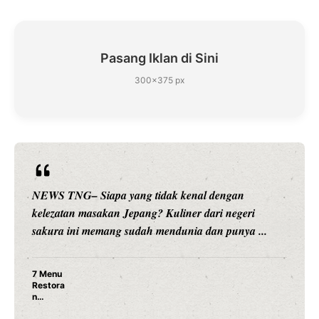
Pasang Iklan di Sini
300×375 px
NEWS TNG– Siapa yang tidak kenal dengan
kelezatan masakan Jepang? Kuliner dari negeri
sakura ini memang sudah mendunia dan punya ...
7 Menu
Restora
n
Jepang