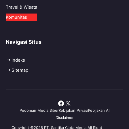
Travel & Wisata
Komunitas
Navigasi Situs
Indeks
Sitemap
Facebook
X
Pedoman Media Siber
Kebijakan Privasi
Kebijakan AI
Disclaimer
Copyright ©2026 PT. Santika Cipta Media All Right