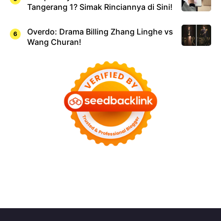
Tangerang 1? Simak Rinciannya di Sini!
Overdo: Drama Billing Zhang Linghe vs
Wang Churan!