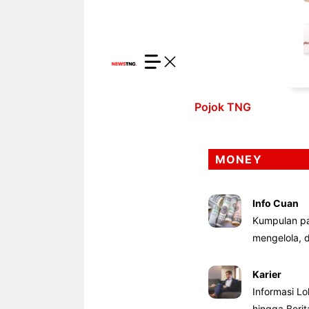
Pojok TNG
MONEY
Info Cuan
Kumpulan pa
mengelola,
Karier
Informasi Lo
hingga Beri