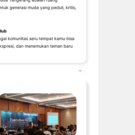
ntuk generasi muda yang peduli, kritis,
Hub
agai komunitas seru tempat kamu bisa
kspresi, dan menemukan teman baru