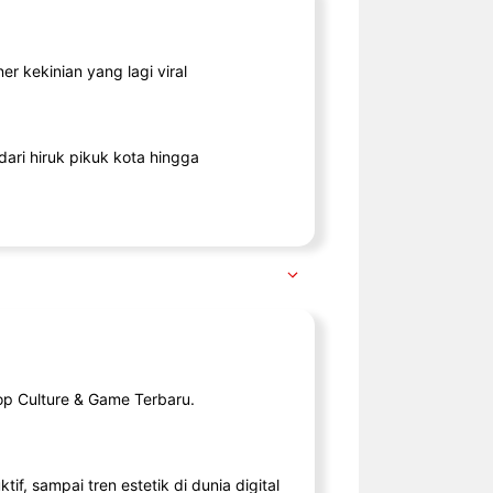
r kekinian yang lagi viral
ari hiruk pikuk kota hingga
op Culture & Game Terbaru.
tif, sampai tren estetik di dunia digital