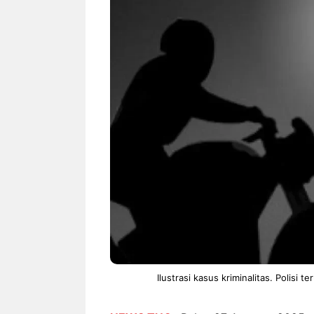
NEWS TNG– Siapa sangka, dua
NEWS TNG– Ba
nama besar di dunia hiburan,
Menyambut perg
Nunung Srimulat dan Vicky
2026, restoran a
Prasetyo, kini merambah dunia
Kakkoii All Yo
kuliner dengan ...
menghadirkan ..
Nunung Srimulat & Vicky
Sambut
Prasetyo Buka Restoran
Bandung
Ayam Panggang! Cuma Rp
You Can
15 Ribu, Resep Rahasia
145.00
Mami Bikin Nagih!
Ilustrasi kasus kriminalitas. Polisi 