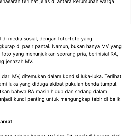
nasaran terlihat jelas di antara kerumunan warga
 di media sosial, dengan foto-foto yang
gkurap di pasir pantai. Namun, bukan hanya MV yang
 foto yang menunjukkan seorang pria, berinisial RA,
ng jenazah MV.
ari MV, ditemukan dalam kondisi luka-luka. Terlihat
ami luka yang diduga akibat pukulan benda tumpul.
utkan bahwa RA masih hidup dan sedang dalam
jadi kunci penting untuk mengungkap tabir di balik
lamat