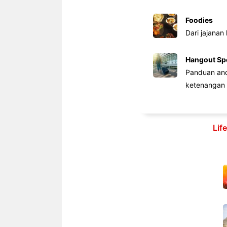
Foodies
Dari jajanan
Hangout Sp
Panduan anda
ketenangan 
Lif