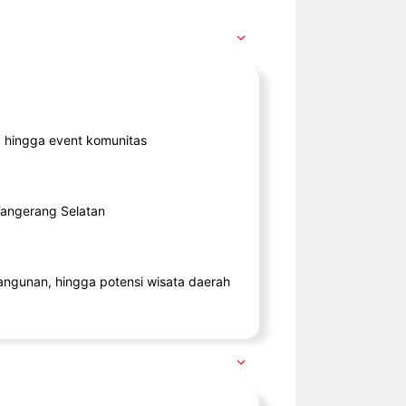
ik, hingga event komunitas
 Tangerang Selatan
angunan, hingga potensi wisata daerah