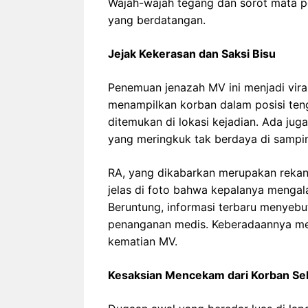
Wajah-wajah tegang dan sorot mata pe
yang berdatangan.
Jejak Kekerasan dan Saksi Bisu
Penemuan jenazah MV ini menjadi viral
menampilkan korban dalam posisi ten
ditemukan di lokasi kejadian. Ada juga
yang meringkuk tak berdaya di sampi
RA, yang dikabarkan merupakan rekan d
jelas di foto bahwa kepalanya mengal
Beruntung, informasi terbaru menyeb
penanganan medis. Keberadaannya men
kematian MV.
Kesaksian Mencekam dari Korban Se