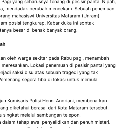
Pagi yang seharusnya tenang di pesisir pantai Nipah,
ra, mendadak berubah mencekam. Sebuah penemuan
orang mahasiswi Universitas Mataram (Unram)
lam posisi tengkurap. Kabar duka ini sontak
tanya besar di benak banyak orang.
pah
an oleh warga sekitar pada Rabu pagi, menambah
g meresahkan. Lokasi penemuan di pesisir pantai yang
enjadi saksi bisu atas sebuah tragedi yang tak
 Pemenang segera tiba di lokasi untuk memulai
jun Komisaris Polisi Henni Andriani, membenarkan
g diketahui berasal dari Kota Mataram tersebut.
ya singkat melalui sambungan telepon,
 dalam tahap awal penyelidikan dan penuh misteri.