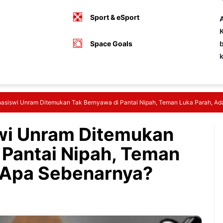
Sport & eSport
A
K
Space Goals
b
asiswi Unram Ditemukan Tak Bernyawa di Pantai Nipah, Teman Luka Parah, A
wi Unram Ditemukan
 Pantai Nipah, Teman
 Apa Sebenarnya?