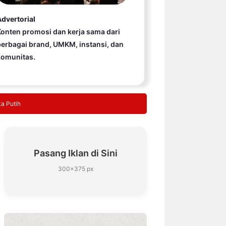
dvertorial
onten promosi dan kerja sama dari
erbagai brand, UMKM, instansi, dan
komunitas.
a Putih
Pasang Iklan di Sini
300×375 px