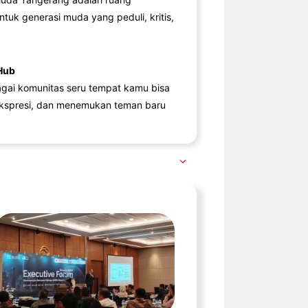
ntuk generasi muda yang peduli, kritis,
Hub
agai komunitas seru tempat kamu bisa
kspresi, dan menemukan teman baru