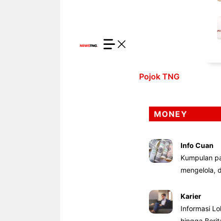
Pojok TNG
MONEY
Info Cuan
Kumpulan pa
mengelola,
Karier
Informasi Lo
hingga Beri