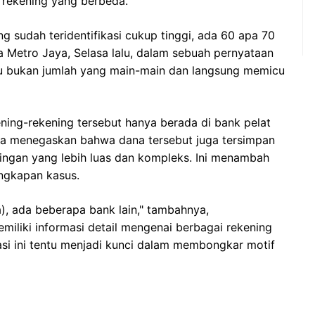
a rekening yang berbeda.
ang sudah teridentifikasi cukup tinggi, ada 60 apa 70
da Metro Jaya, Selasa lalu, dalam sebuah pernyataan
ntu bukan jumlah yang main-main dan langsung memicu
kening-rekening tersebut hanya berada di bank pelat
ia menegaskan bahwa dana tersebut juga tersimpan
ringan yang lebih luas dan kompleks. Ini menambah
ngkapan kasus.
a), ada beberapa bank lain," tambahnya,
iliki informasi detail mengenai berbagai rekening
masi ini tentu menjadi kunci dalam membongkar motif