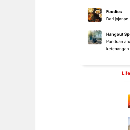
Foodies
Dari jajanan
Hangout Sp
Panduan anda
ketenangan 
Lif