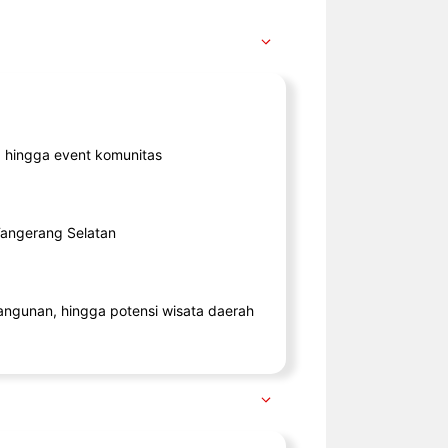
ik, hingga event komunitas
 Tangerang Selatan
angunan, hingga potensi wisata daerah