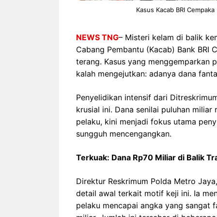
Kasus Kacab BRI Cempaka Pu
NEWS TNG
– Misteri kelam di balik k
Cabang Pembantu (Kacab) Bank BRI Ce
terang. Kasus yang menggemparkan pub
kalah mengejutkan: adanya dana fantast
Penyelidikan intensif dari Ditreskri
krusial ini. Dana senilai puluhan mili
pelaku, kini menjadi fokus utama penye
sungguh mencengangkan.
Terkuak: Dana Rp70 Miliar di Balik Tr
Direktur Reskrimum Polda Metro Jaya
detail awal terkait motif keji ini. Ia
pelaku mencapai angka yang sangat fa