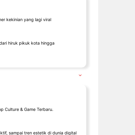
r kekinian yang lagi viral
ari hiruk pikuk kota hingga
op Culture & Game Terbaru.
tif, sampai tren estetik di dunia digital