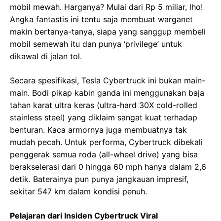
mobil mewah. Harganya? Mulai dari Rp 5 miliar, lho!
Angka fantastis ini tentu saja membuat warganet
makin bertanya-tanya, siapa yang sanggup membeli
mobil semewah itu dan punya ‘privilege’ untuk
dikawal di jalan tol.
Secara spesifikasi, Tesla Cybertruck ini bukan main-
main. Bodi pikap kabin ganda ini menggunakan baja
tahan karat ultra keras (ultra-hard 30X cold-rolled
stainless steel) yang diklaim sangat kuat terhadap
benturan. Kaca armornya juga membuatnya tak
mudah pecah. Untuk performa, Cybertruck dibekali
penggerak semua roda (all-wheel drive) yang bisa
berakselerasi dari 0 hingga 60 mph hanya dalam 2,6
detik. Baterainya pun punya jangkauan impresif,
sekitar 547 km dalam kondisi penuh.
Pelajaran dari Insiden Cybertruck Viral