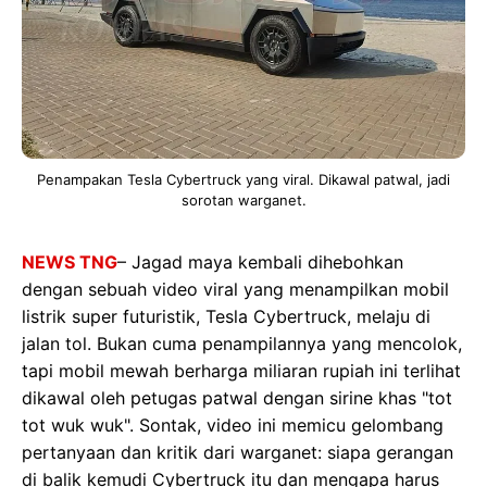
Penampakan Tesla Cybertruck yang viral. Dikawal patwal, jadi
sorotan warganet.
NEWS TNG
– Jagad maya kembali dihebohkan
dengan sebuah video viral yang menampilkan mobil
listrik super futuristik, Tesla Cybertruck, melaju di
jalan tol. Bukan cuma penampilannya yang mencolok,
tapi mobil mewah berharga miliaran rupiah ini terlihat
dikawal oleh petugas patwal dengan sirine khas "tot
tot wuk wuk". Sontak, video ini memicu gelombang
pertanyaan dan kritik dari warganet: siapa gerangan
di balik kemudi Cybertruck itu dan mengapa harus