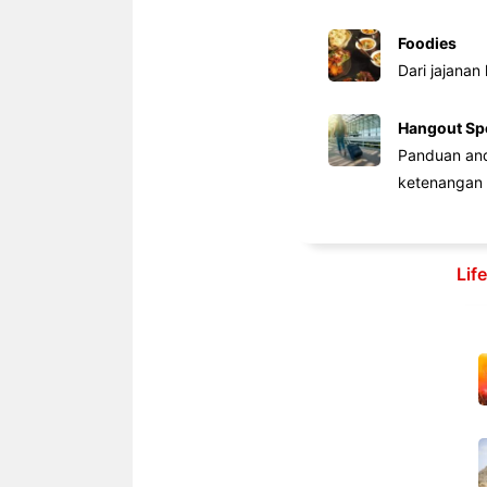
Foodies
Dari jajanan
Hangout Sp
Panduan anda
ketenangan 
Lif