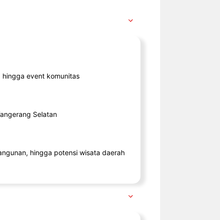
ik, hingga event komunitas
 Tangerang Selatan
angunan, hingga potensi wisata daerah