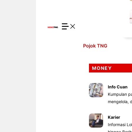
Pojok TNG
MONEY
Info Cuan
Kumpulan pa
mengelola,
Karier
Informasi Lo
hingga Beri