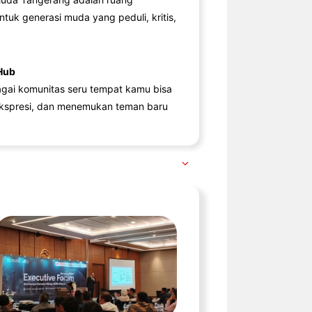
ntuk generasi muda yang peduli, kritis,
Hub
agai komunitas seru tempat kamu bisa
kspresi, dan menemukan teman baru