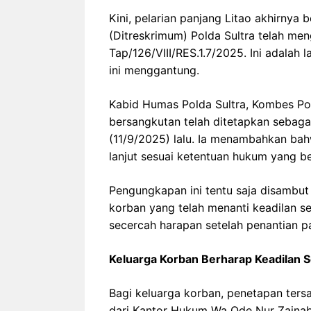
Kini, pelarian panjang Litao akhirnya 
(Ditreskrimum) Polda Sultra telah me
Tap/126/VIII/RES.1.7/2025. Ini adalah 
ini menggantung.
Kabid Humas Polda Sultra, Kombes Pol 
bersangkutan telah ditetapkan sebagai
(11/9/2025) lalu. Ia menambahkan bah
lanjut sesuai ketentuan hukum yang be
Pengungkapan ini tentu saja disambut
korban yang telah menanti keadilan s
secercah harapan setelah penantian p
Keluarga Korban Berharap Keadilan 
Bagi keluarga korban, penetapan ters
dari Kantor Hukum Wa Ode Nur Zaina