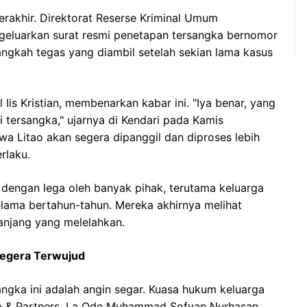
berakhir. Direktorat Reserse Kriminal Umum
ngeluarkan surat resmi penetapan tersangka bernomor
langkah tegas yang diambil setelah sekian lama kasus
Iis Kristian, membenarkan kabar ini. "Iya benar, yang
 tersangka," ujarnya di Kendari pada Kamis
wa Litao akan segera dipanggil dan diproses lebih
rlaku.
 dengan lega oleh banyak pihak, terutama keluarga
elama bertahun-tahun. Mereka akhirnya melihat
anjang yang melelahkan.
Segera Terwujud
angka ini adalah angin segar. Kuasa hukum keluarga
b & Partners, La Ode Muhammad Sofyan Nurhasan,