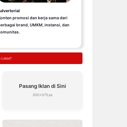
dvertorial
onten promosi dan kerja sama dari
erbagai brand, UMKM, instansi, dan
komunitas.
 Lolos?
Pasang Iklan di Sini
300×375 px