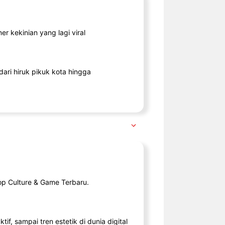
r kekinian yang lagi viral
ari hiruk pikuk kota hingga
op Culture & Game Terbaru.
tif, sampai tren estetik di dunia digital