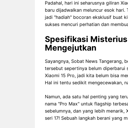
Padahal, hari ini seharusnya giliran X
baru dijadwalkan meluncur esok hari.
jadi "hadiah" bocoran eksklusif buat k
sukses mencuri perhatian dan membua
Spesifikasi Misteri
Mengejutkan
Sayangnya, Sobat News Tangerang, boc
tersebut sepertinya belum diperbarui 
Xiaomi 15 Pro, jadi kita belum bisa men
Hal ini tentu sedikit mengecewakan, 
Namun, ada satu hal penting yang ter
nama "Pro Max" untuk flagship terbesa
sebelumnya, dan yang lebih menarik, 
seri 17! Sebuah langkah berani yang mu