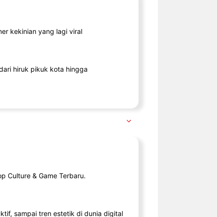
r kekinian yang lagi viral
ari hiruk pikuk kota hingga
op Culture & Game Terbaru.
tif, sampai tren estetik di dunia digital