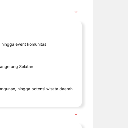
ik, hingga event komunitas
 Tangerang Selatan
angunan, hingga potensi wisata daerah