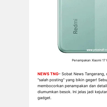
Penampakan Xiaomi 17 
NEWS TNG
– Sobat News Tangerang, d
"salah posting" yang bikin geger! Seb
membocorkan penampakan dan detail aw
diumumkan besok. Ini jelas jadi keju
gadget.