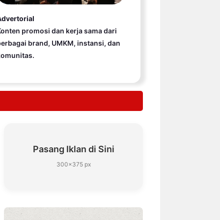
dvertorial
onten promosi dan kerja sama dari
erbagai brand, UMKM, instansi, dan
komunitas.
Pasang Iklan di Sini
300×375 px