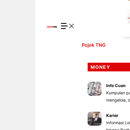
Pojok TNG
MONEY
Info Cuan
Kumpulan pa
mengelola,
Karier
Informasi Lo
hingga Beri