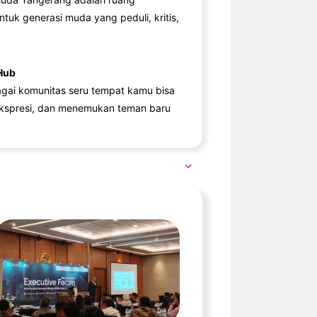
ntuk generasi muda yang peduli, kritis,
Hub
agai komunitas seru tempat kamu bisa
kspresi, dan menemukan teman baru