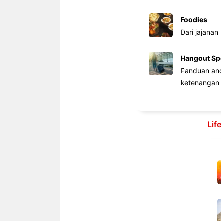
Foodies
Dari jajanan
Hangout Sp
Panduan anda
ketenangan 
Lif