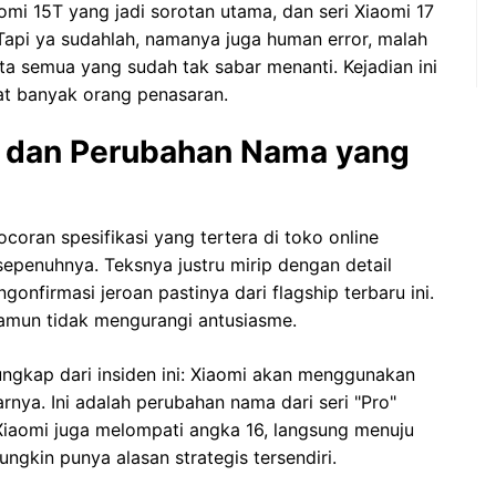
iaomi 15T yang jadi sorotan utama, dan seri Xiaomi 17
 Tapi ya sudahlah, namanya juga human error, malah
ita semua yang sudah tak sabar menanti. Kejadian ini
t banyak orang penasaran.
us dan Perubahan Nama yang
oran spesifikasi yang tertera di toko online
sepenuhnya. Teksnya justru mirip dengan detail
gonfirmasi jeroan pastinya dari flagship terbaru ini.
namun tidak mengurangi antusiasme.
ungkap dari insiden ini: Xiaomi akan menggunakan
rnya. Ini adalah perubahan nama dari seri "Pro"
Xiaomi juga melompati angka 16, langsung menuju
ngkin punya alasan strategis tersendiri.