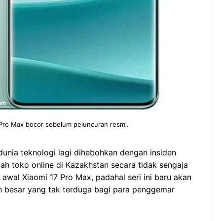
Pro Max bocor sebelum peluncuran resmi.
unia teknologi lagi dihebohkan dengan insiden
uah toko online di Kazakhstan secara tidak sengaja
al Xiaomi 17 Pro Max, padahal seri ini baru akan
tan besar yang tak terduga bagi para penggemar