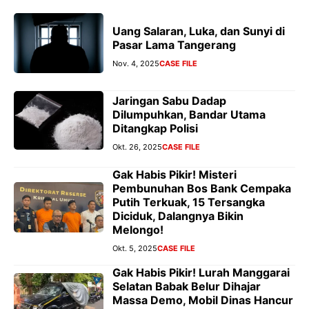
Uang Salaran, Luka, dan Sunyi di
Pasar Lama Tangerang
Nov. 4, 2025
CASE FILE
Jaringan Sabu Dadap
Dilumpuhkan, Bandar Utama
Ditangkap Polisi
Okt. 26, 2025
CASE FILE
Gak Habis Pikir! Misteri
Pembunuhan Bos Bank Cempaka
Putih Terkuak, 15 Tersangka
Diciduk, Dalangnya Bikin
Melongo!
Okt. 5, 2025
CASE FILE
Gak Habis Pikir! Lurah Manggarai
Selatan Babak Belur Dihajar
Massa Demo, Mobil Dinas Hancur