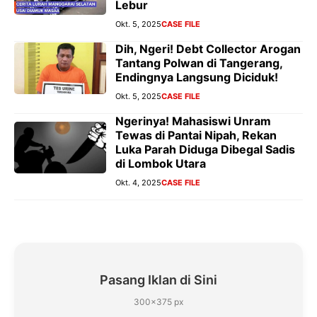
Lebur
Okt. 5, 2025
CASE FILE
Dih, Ngeri! Debt Collector Arogan
Tantang Polwan di Tangerang,
Endingnya Langsung Diciduk!
Okt. 5, 2025
CASE FILE
Ngerinya! Mahasiswi Unram
Tewas di Pantai Nipah, Rekan
Luka Parah Diduga Dibegal Sadis
di Lombok Utara
Okt. 4, 2025
CASE FILE
Pasang Iklan di Sini
300×375 px