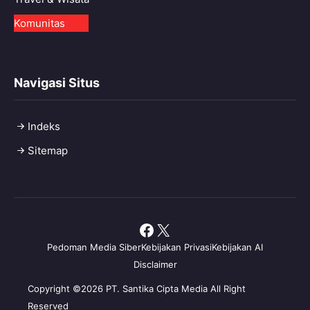
Komunitas
Navigasi Situs
Indeks
Sitemap
Facebook
X
Pedoman Media Siber
Kebijakan Privasi
Kebijakan AI
Disclaimer
Copyright ©2026 PT. Santika Cipta Media All Right
Reserved