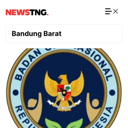
Langsung
ke
isi
Bandung Barat