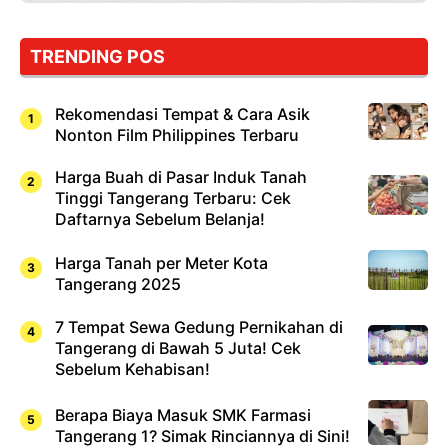
Dicoba,
Bukan
Cuma
TRENDING POS
Sushi!
Rekomendasi Tempat & Cara Asik
Nonton Film Philippines Terbaru
Harga Buah di Pasar Induk Tanah
Tinggi Tangerang Terbaru: Cek
Daftarnya Sebelum Belanja!
Harga Tanah per Meter Kota
Tangerang 2025
7 Tempat Sewa Gedung Pernikahan di
Tangerang di Bawah 5 Juta! Cek
Sebelum Kehabisan!
Berapa Biaya Masuk SMK Farmasi
Tangerang 1? Simak Rinciannya di Sini!