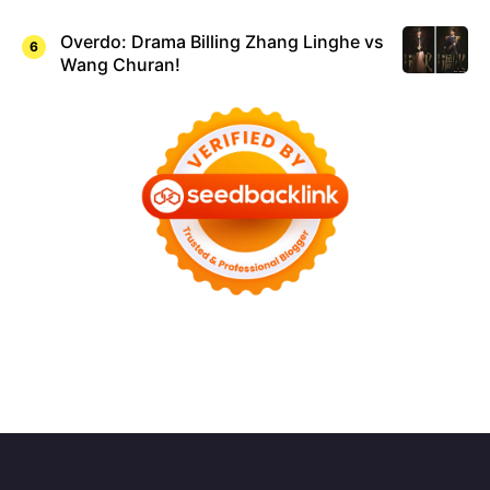
Overdo: Drama Billing Zhang Linghe vs
Wang Churan!