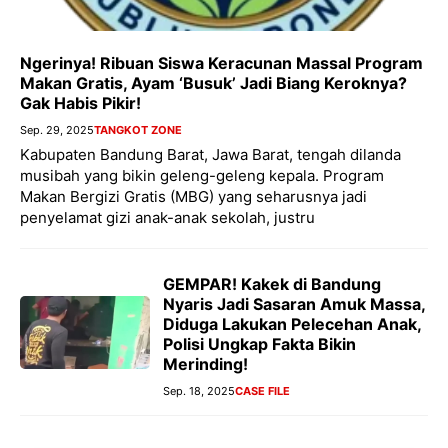
Ngerinya! Ribuan Siswa Keracunan Massal Program
Makan Gratis, Ayam ‘Busuk’ Jadi Biang Keroknya?
Gak Habis Pikir!
Sep. 29, 2025
TANGKOT ZONE
Kabupaten Bandung Barat, Jawa Barat, tengah dilanda
musibah yang bikin geleng-geleng kepala. Program
Makan Bergizi Gratis (MBG) yang seharusnya jadi
penyelamat gizi anak-anak sekolah, justru
GEMPAR! Kakek di Bandung
Nyaris Jadi Sasaran Amuk Massa,
Diduga Lakukan Pelecehan Anak,
Polisi Ungkap Fakta Bikin
Merinding!
Sep. 18, 2025
CASE FILE