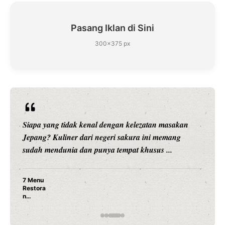
Pasang Iklan di Sini
300×375 px
Siapa yang tidak kenal dengan kelezatan masakan
Jepang? Kuliner dari negeri sakura ini memang
sudah mendunia dan punya tempat khusus ...
7 Menu
Restora
n
Jepang
yang
Wajib