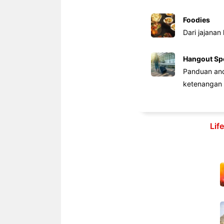
Foodies
Dari jajanan
Hangout Sp
Panduan anda
ketenangan 
Lif