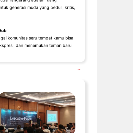
ntuk generasi muda yang peduli, kritis,
Hub
agai komunitas seru tempat kamu bisa
kspresi, dan menemukan teman baru