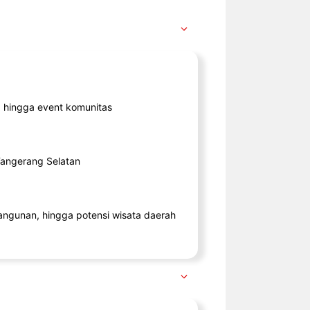
ik, hingga event komunitas
 Tangerang Selatan
angunan, hingga potensi wisata daerah