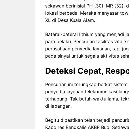
sekawan berinisial PH (30), MR (32), 
lokasi berbeda. Mereka menyasar towe
XL di Desa Kuala Alam.
Baterai-baterai lithium yang menjadi ja
para pelaku. Pencurian fasilitas vital
perusahaan penyedia layanan, tapi ju
pada sinyal untuk segala aktivitas seha
Deteksi Cepat, Respo
Pencurian ini terungkap berkat sistem
penyedia layanan telekomunikasi lan
terhubung. Tak butuh waktu lama, tek
di lapangan.
Begitu dipastikan telah terjadi pencur
Kapolres Bengkalis AKBP Budi Setiaw