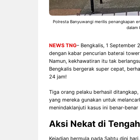
Polresta Banyuwangi merilis penangkapan em
dalam 
NEWS TNG
– Bengkalis, 1 September
dengan kabar pencurian baterai tower
Namun, kekhawatiran itu tak berlangsu
Bengkalis bergerak super cepat, berh
24 jam!
Tiga orang pelaku berhasil ditangkap
yang mereka gunakan untuk melancarka
menindaklanjuti kasus ini benar-benar
Aksi Nekat di Tenga
Kejadian bermula pada Sabtu dini hari