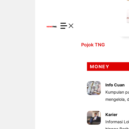
Pojok TNG
MONEY
Info Cuan
Kumpulan pa
mengelola,
Karier
Informasi Lo
hingga Beri