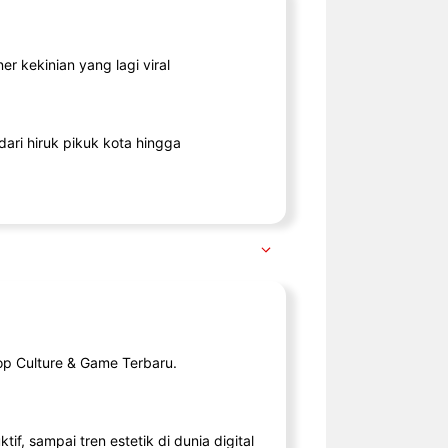
r kekinian yang lagi viral
ari hiruk pikuk kota hingga
op Culture & Game Terbaru.
tif, sampai tren estetik di dunia digital