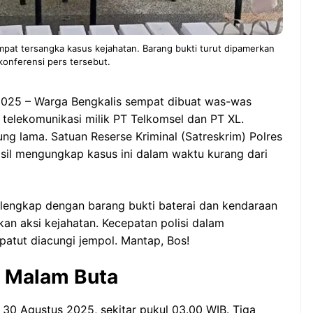
pat tersangka kasus kejahatan. Barang bukti turut dipamerkan
konferensi pers tersebut.
 2025 – Warga Bengkalis sempat dibuat was-was
 telekomunikasi milik PT Telkomsel dan PT XL.
ng lama. Satuan Reserse Kriminal (Satreskrim) Polres
asil mengungkap kasus ini dalam waktu kurang dari
, lengkap dengan barang bukti baterai dan kendaraan
n aksi kejahatan. Kecepatan polisi dalam
 patut diacungi jempol. Mantap, Bos!
h Malam Buta
, 30 Agustus 2025, sekitar pukul 03.00 WIB. Tiga