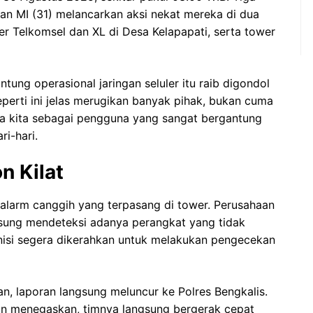
dan MI (31) melancarkan aksi nekat mereka di dua
r Telkomsel dan XL di Desa Kelapapati, serta tower
ntung operasional jaringan seluler itu raib digondol
 seperti ini jelas merugikan banyak pihak, bukan cuma
ga kita sebagai pengguna yang sangat bergantung
ri-hari.
n Kilat
 alarm canggih yang terpasang di tower. Perusahaan
gsung mendeteksi adanya perangkat yang tidak
nisi segera dikerahkan untuk melakukan pengecekan
ian, laporan langsung meluncur ke Polres Bengkalis.
an menegaskan, timnya langsung bergerak cepat