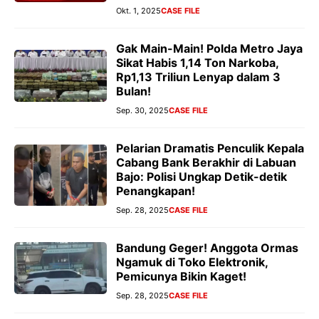
Okt. 1, 2025
CASE FILE
Gak Main-Main! Polda Metro Jaya
Sikat Habis 1,14 Ton Narkoba,
Rp1,13 Triliun Lenyap dalam 3
Bulan!
Sep. 30, 2025
CASE FILE
Pelarian Dramatis Penculik Kepala
Cabang Bank Berakhir di Labuan
Bajo: Polisi Ungkap Detik-detik
Penangkapan!
Sep. 28, 2025
CASE FILE
Bandung Geger! Anggota Ormas
Ngamuk di Toko Elektronik,
Pemicunya Bikin Kaget!
Sep. 28, 2025
CASE FILE