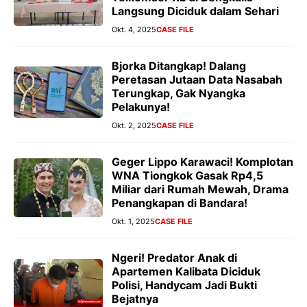
Langsung Diciduk dalam Sehari
Okt. 4, 2025
CASE FILE
Bjorka Ditangkap! Dalang
Peretasan Jutaan Data Nasabah
Terungkap, Gak Nyangka
Pelakunya!
Okt. 2, 2025
CASE FILE
Geger Lippo Karawaci! Komplotan
WNA Tiongkok Gasak Rp4,5
Miliar dari Rumah Mewah, Drama
Penangkapan di Bandara!
Okt. 1, 2025
CASE FILE
Ngeri! Predator Anak di
Apartemen Kalibata Diciduk
Polisi, Handycam Jadi Bukti
Bejatnya