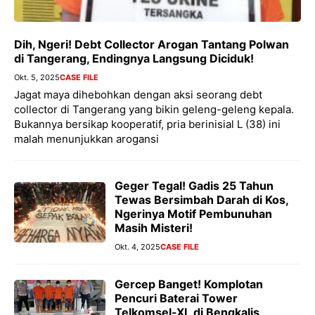
Dih, Ngeri! Debt Collector Arogan Tantang Polwan
di Tangerang, Endingnya Langsung Diciduk!
Okt. 5, 2025
CASE FILE
Jagat maya dihebohkan dengan aksi seorang debt
collector di Tangerang yang bikin geleng-geleng kepala.
Bukannya bersikap kooperatif, pria berinisial L (38) ini
malah menunjukkan arogansi
Geger Tegal! Gadis 25 Tahun
Tewas Bersimbah Darah di Kos,
Ngerinya Motif Pembunuhan
Masih Misteri!
Okt. 4, 2025
CASE FILE
Gercep Banget! Komplotan
Pencuri Baterai Tower
Telkomsel-XL di Bengkalis