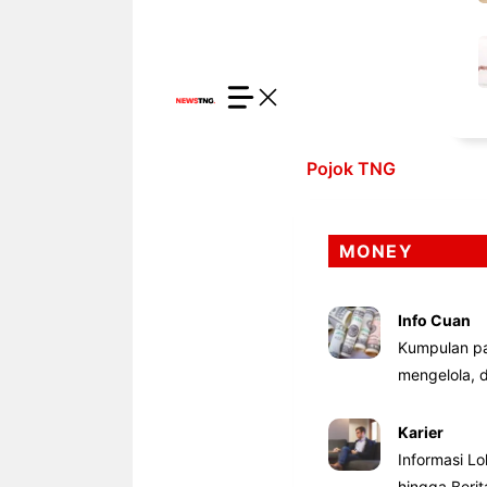
Pojok TNG
MONEY
Info Cuan
Kumpulan pa
mengelola,
Karier
Informasi Lo
hingga Beri