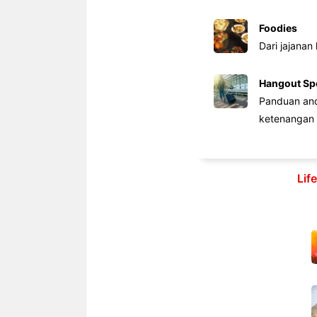
Foodies
Dari jajanan
Hangout Sp
Panduan anda
ketenangan 
Lif