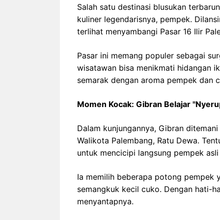
Salah satu destinasi blusukan terbar
kuliner legendarisnya, pempek. Dilans
terlihat menyambangi Pasar 16 Ilir Pa
Pasar ini memang populer sebagai su
wisatawan bisa menikmati hidangan iko
semarak dengan aroma pempek dan c
Momen Kocak: Gibran Belajar "Nyeru
Dalam kunjungannya, Gibran ditemani
Walikota Palembang, Ratu Dewa. Tentu
untuk mencicipi langsung pempek asl
Ia memilih beberapa potong pempek ya
semangkuk kecil cuko. Dengan hati-h
menyantapnya.