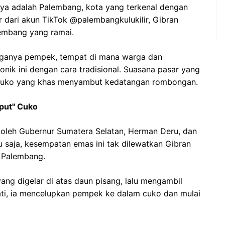
unya adalah Palembang, kota yang terkenal dengan
ir dari akun TikTok @palembangkulukilir, Gibran
lembang yang ramai.
rganya pempek, tempat di mana warga dan
nik ini dengan cara tradisional. Suasana pasar yang
uko yang khas menyambut kedatangan rombongan.
put" Cuko
 oleh Gubernur Sumatera Selatan, Herman Deru, dan
 saja, kesempatan emas ini tak dilewatkan Gibran
i Palembang.
ng digelar di atas daun pisang, lalu mengambil
ati, ia mencelupkan pempek ke dalam cuko dan mulai