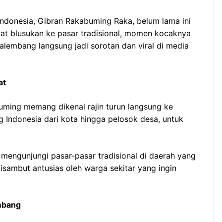
 Indonesia, Gibran Rakabuming Raka, belum lama ini
t blusukan ke pasar tradisional, momen kocaknya
alembang langsung jadi sorotan dan viral di media
at
uming memang dikenal rajin turun langsung ke
ng Indonesia dari kota hingga pelosok desa, untuk
 mengunjungi pasar-pasar tradisional di daerah yang
isambut antusias oleh warga sekitar yang ingin
embang