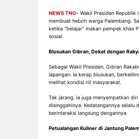
NEWS TNG
– Wakil Presiden Republik
membuat heboh warga Palembang. Saa
ketika "belajar" makan pempek khas P
sosial.
Blusukan Gibran, Dekat dengan Raky
Sebagai Wakil Presiden, Gibran Rakab
lapangan. Ia kerap blusukan, berkelili
melihat kondisi riil masyarakat.
Tak jarang, ia juga menyempatkan diri
disinggahinya. Kedatangannya selalu d
berinteraksi langsung dengannya.
Petualangan Kuliner di Jantung Pal