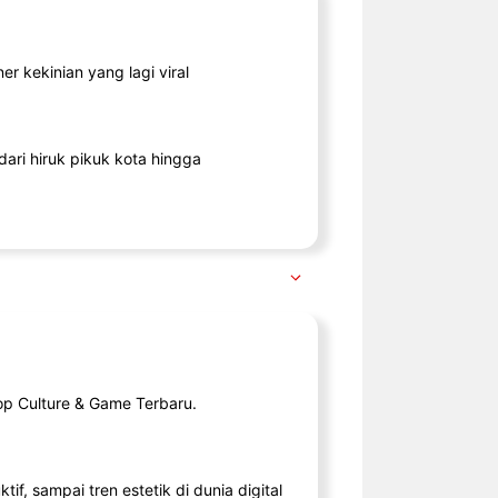
r kekinian yang lagi viral
ari hiruk pikuk kota hingga
op Culture & Game Terbaru.
tif, sampai tren estetik di dunia digital