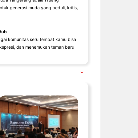
ntuk generasi muda yang peduli, kritis,
Hub
agai komunitas seru tempat kamu bisa
kspresi, dan menemukan teman baru