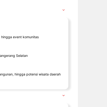
ik, hingga event komunitas
 Tangerang Selatan
angunan, hingga potensi wisata daerah