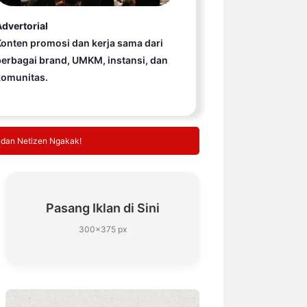
dvertorial
onten promosi dan kerja sama dari
erbagai brand, UMKM, instansi, dan
komunitas.
 dan Netizen Ngakak!
Pasang Iklan di Sini
300×375 px