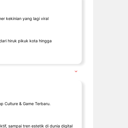
r kekinian yang lagi viral
ari hiruk pikuk kota hingga
op Culture & Game Terbaru.
tif, sampai tren estetik di dunia digital