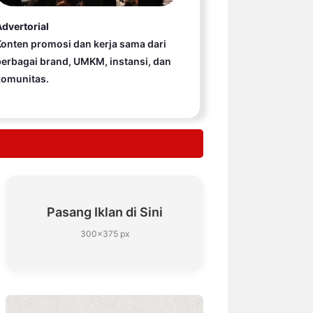
dvertorial
onten promosi dan kerja sama dari
erbagai brand, UMKM, instansi, dan
komunitas.
Pasang Iklan di Sini
300×375 px