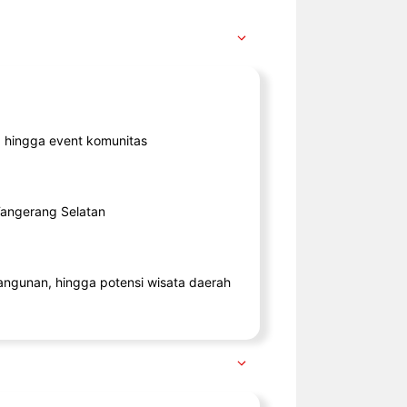
ik, hingga event komunitas
 Tangerang Selatan
angunan, hingga potensi wisata daerah