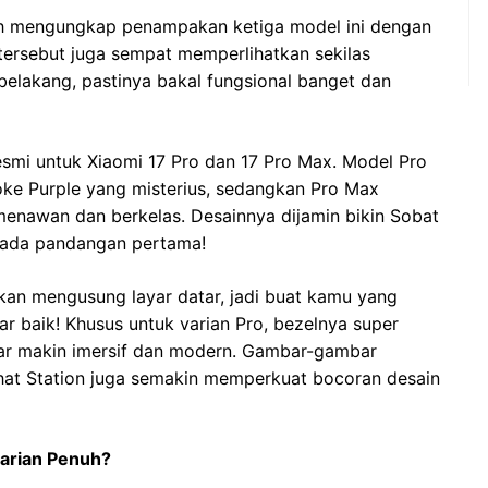
ah mengungkap penampakan ketiga model ini dengan
 tersebut juga sempat memperlihatkan sekilas
elakang, pastinya bakal fungsional banget dan
esmi untuk Xiaomi 17 Pro dan 17 Pro Max. Model Pro
ke Purple yang misterius, sedangkan Pro Max
nawan dan berkelas. Desainnya dijamin bikin Sobat
pada pandangan pertama!
 akan mengusung layar datar, jadi buat kamu yang
ar baik! Khusus untuk varian Pro, bezelnya super
ayar makin imersif dan modern. Gambar-gambar
hat Station juga semakin memperkuat bocoran desain
arian Penuh?