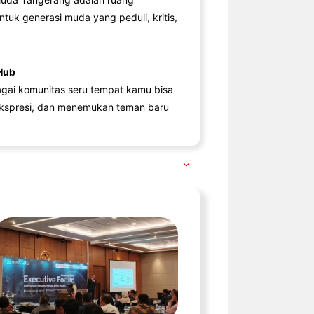
ntuk generasi muda yang peduli, kritis,
Hub
agai komunitas seru tempat kamu bisa
kspresi, dan menemukan teman baru