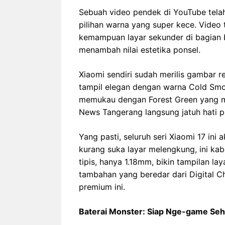
Sebuah video pendek di YouTube tel
pilihan warna yang super kece. Video
kemampuan layar sekunder di bagian b
menambah nilai estetika ponsel.
Xiaomi sendiri sudah merilis gambar r
tampil elegan dengan warna Cold Smo
memukau dengan Forest Green yang me
News Tangerang langsung jatuh hati 
Yang pasti, seluruh seri Xiaomi 17 ini
kurang suka layar melengkung, ini kab
tipis, hanya 1.18mm, bikin tampilan l
tambahan yang beredar dari Digital C
premium ini.
Baterai Monster: Siap Nge-game Seh