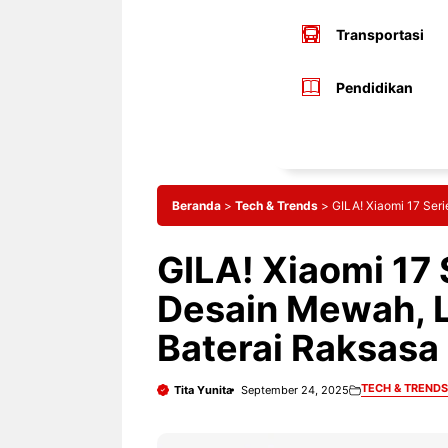
Transportasi
Pendidikan
Beranda
>
Tech & Trends
>
GILA! Xiaomi 17 Ser
GILA! Xiaomi 17 
Desain Mewah, L
Baterai Raksasa
TECH & TRENDS
Tita Yunita
September 24, 2025