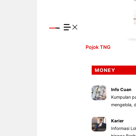
Pojok TNG
MONEY
Info Cuan
Kumpulan pa
mengelola,
Karier
Informasi Lo
hingga Beri