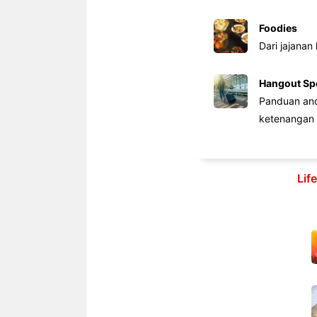
Foodies
Dari jajanan
Hangout Sp
Panduan anda
ketenangan 
Lif