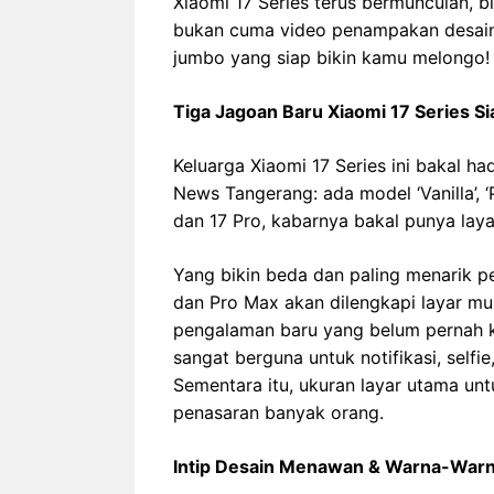
Xiaomi 17 Series terus bermunculan, bik
bukan cuma video penampakan desain 
jumbo yang siap bikin kamu melongo!
Tiga Jagoan Baru Xiaomi 17 Series S
Keluarga Xiaomi 17 Series ini bakal h
News Tangerang: ada model ‘Vanilla’, ‘P
dan 17 Pro, kabarnya bakal punya lay
Yang bikin beda dan paling menarik pe
dan Pro Max akan dilengkapi layar mu
pengalaman baru yang belum pernah ka
sangat berguna untuk notifikasi, self
Sementara itu, ukuran layar utama unt
penasaran banyak orang.
Intip Desain Menawan & Warna-Warn