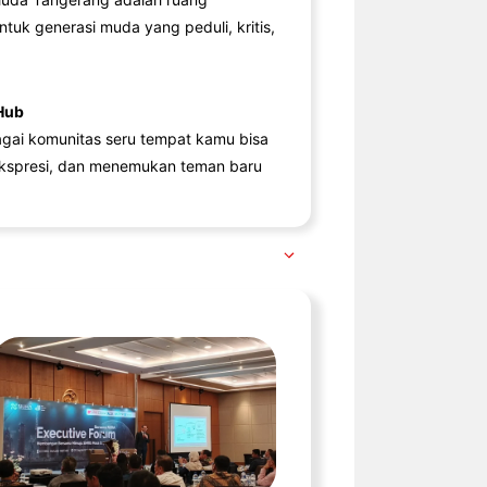
ntuk generasi muda yang peduli, kritis,
Hub
agai komunitas seru tempat kamu bisa
kspresi, dan menemukan teman baru