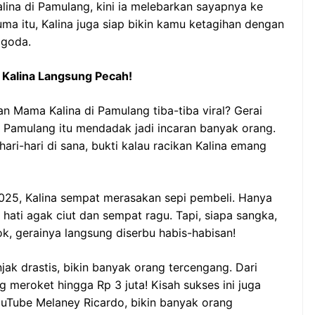
lina di Pamulang, kini ia melebarkan sayapnya ke
ma itu, Kalina juga siap bikin kamu ketagihan dengan
ggoda.
 Kalina Langsung Pecah!
an Mama Kalina di Pamulang tiba-tiba viral? Gerai
s Pamulang itu mendadak jadi incaran banyak orang.
ri-hari di sana, bukti kalau racikan Kalina emang
2025, Kalina sempat merasakan sepi pembeli. Hanya
in hati agak ciut dan sempat ragu. Tapi, siapa sangka,
ok, gerainya langsung diserbu habis-habisan!
ak drastis, bikin banyak orang tercengang. Dari
 meroket hingga Rp 3 juta! Kisah sukses ini juga
ouTube Melaney Ricardo, bikin banyak orang