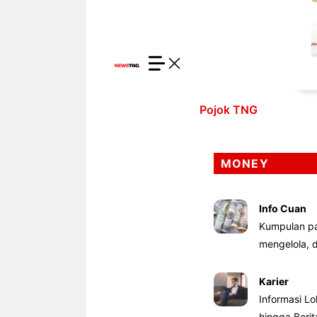
Pojok TNG
MONEY
Info Cuan
Kumpulan pa
mengelola,
Karier
Informasi Lo
hingga Beri