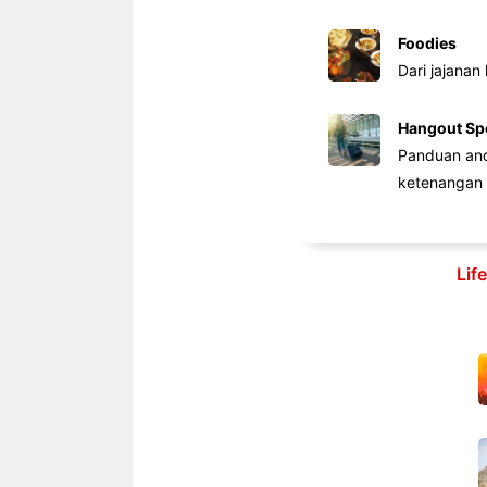
Foodies
Dari jajanan
Hangout Sp
Panduan anda
ketenangan 
Lif