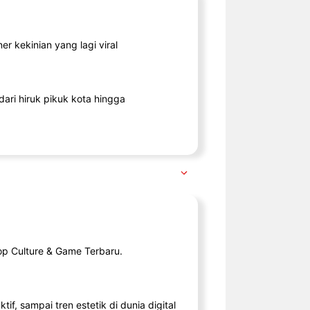
r kekinian yang lagi viral
ari hiruk pikuk kota hingga
op Culture & Game Terbaru.
tif, sampai tren estetik di dunia digital