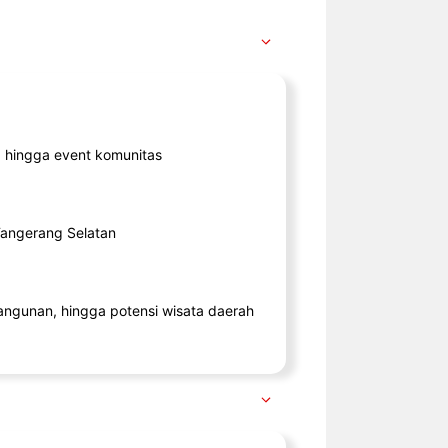
ik, hingga event komunitas
 Tangerang Selatan
angunan, hingga potensi wisata daerah