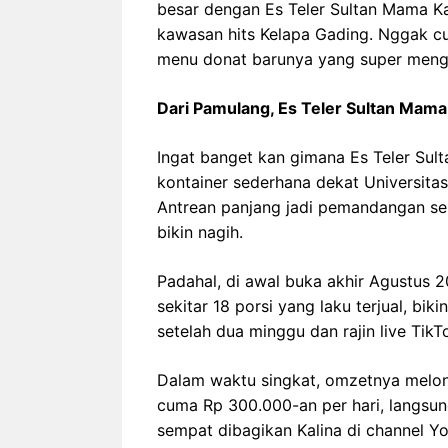
besar dengan Es Teler Sultan Mama Ka
kawasan hits Kelapa Gading. Nggak cu
menu donat barunya yang super men
Dari Pamulang, Es Teler Sultan Mama
Ingat banget kan gimana Es Teler Sult
kontainer sederhana dekat Universita
Antrean panjang jadi pemandangan seha
bikin nagih.
Padahal, di awal buka akhir Agustus 
sekitar 18 porsi yang laku terjual, bik
setelah dua minggu dan rajin live TikT
Dalam waktu singkat, omzetnya melonj
cuma Rp 300.000-an per hari, langsung
sempat dibagikan Kalina di channel Y