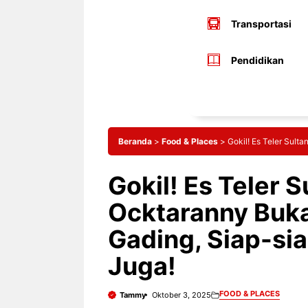
Transportasi
Pendidikan
Beranda
>
Food & Places
>
Gokil! Es Teler Sult
Gokil! Es Teler S
Ocktaranny Buka
Gading, Siap-sia
Juga!
FOOD & PLACES
Tammy
Oktober 3, 2025