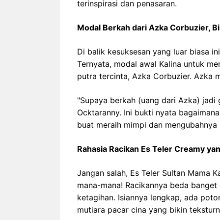
terinspirasi dan penasaran.
Modal Berkah dari Azka Corbuzier, B
Di balik kesuksesan yang luar biasa in
Ternyata, modal awal Kalina untuk me
putra tercinta, Azka Corbuzier. Azka 
"Supaya berkah (uang dari Azka) jadi g
Ocktaranny. Ini bukti nyata bagaiman
buat meraih mimpi dan mengubahnya 
Rahasia Racikan Es Teler Creamy yan
Jangan salah, Es Teler Sultan Mama Ka
mana-mana! Racikannya beda banget da
ketagihan. Isiannya lengkap, ada poto
mutiara pacar cina yang bikin tekstur