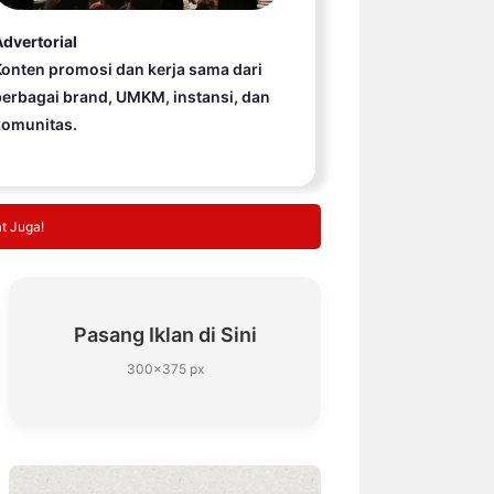
dvertorial
onten promosi dan kerja sama dari
erbagai brand, UMKM, instansi, dan
komunitas.
t Juga!
Pasang Iklan di Sini
300×375 px