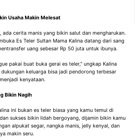
ikin Usaha Makin Melesat
i, ada cerita manis yang bikin salut dan mengharukan.
mbuka Es Teler Sultan Mama Kalina datang dari sang
mentransfer uang sebesar Rp 50 juta untuk ibunya.
ue pakai buat buka gerai es teler," ungkap Kalina
a dukungan keluarga bisa jadi pendorong terbesar
menjadi kenyataan.
g Bikin Nagih
lina ini bukan es teler biasa yang kamu temui di
n sukses bikin lidah bergoyang, dijamin bikin kamu
ngan alpukat segar, nangka manis, jelly kenyal, dan
nya makin seru.