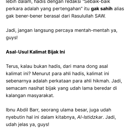
lebih dalam, hadis dengan redaksi "Sebaik-baik
perkara adalah yang pertengahan" itu
gak sahih
alias
gak bener-bener berasal dari Rasulullah SAW.
Jadi, jangan langsung percaya mentah-mentah ya,
guys!
Asal-Usul Kalimat Bijak Ini
Terus, kalau bukan hadis, dari mana dong asal
kalimat ini? Menurut para ahli hadis, kalimat ini
sebenarnya adalah perkataan para ahli hikmah. Jadi,
semacam nasihat bijak yang udah lama beredar di
kalangan masyarakat.
Ibnu Abdil Barr, seorang ulama besar, juga udah
nyebutin hal ini dalam kitabnya,
Al-Istidzkar
. Jadi,
udah jelas ya, guys!