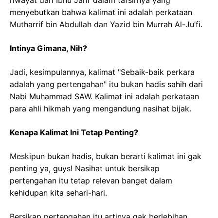
riwayat dari Ibnu Jarir dalam tafsirnya yang
menyebutkan bahwa kalimat ini adalah perkataan
Mutharrif bin Abdullah dan Yazid bin Murrah Al-Ju’fi.
Intinya Gimana, Nih?
Jadi, kesimpulannya, kalimat "Sebaik-baik perkara
adalah yang pertengahan" itu bukan hadis sahih dari
Nabi Muhammad SAW. Kalimat ini adalah perkataan
para ahli hikmah yang mengandung nasihat bijak.
Kenapa Kalimat Ini Tetap Penting?
Meskipun bukan hadis, bukan berarti kalimat ini gak
penting ya, guys! Nasihat untuk bersikap
pertengahan itu tetap relevan banget dalam
kehidupan kita sehari-hari.
Bersikap pertengahan itu artinya gak berlebihan