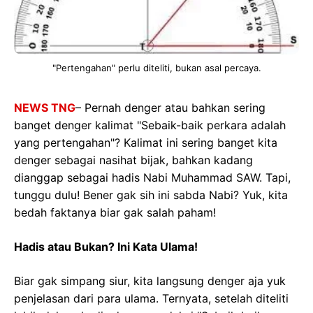
"Pertengahan" perlu diteliti, bukan asal percaya.
NEWS TNG
– Pernah denger atau bahkan sering
banget denger kalimat "Sebaik-baik perkara adalah
yang pertengahan"? Kalimat ini sering banget kita
denger sebagai nasihat bijak, bahkan kadang
dianggap sebagai hadis Nabi Muhammad SAW. Tapi,
tunggu dulu! Bener gak sih ini sabda Nabi? Yuk, kita
bedah faktanya biar gak salah paham!
Hadis atau Bukan? Ini Kata Ulama!
Biar gak simpang siur, kita langsung denger aja yuk
penjelasan dari para ulama. Ternyata, setelah diteliti