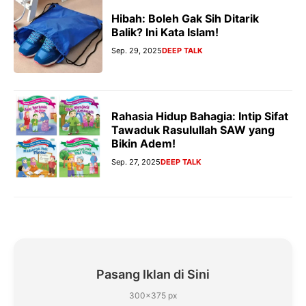
Hibah: Boleh Gak Sih Ditarik
Balik? Ini Kata Islam!
Sep. 29, 2025
DEEP TALK
Rahasia Hidup Bahagia: Intip Sifat
Tawaduk Rasulullah SAW yang
Bikin Adem!
Sep. 27, 2025
DEEP TALK
Pasang Iklan di Sini
300×375 px