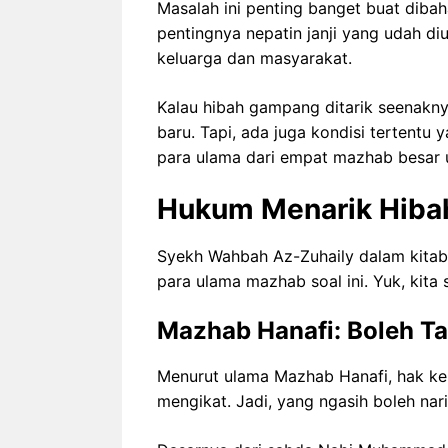
Masalah ini penting banget buat diba
pentingnya nepatin janji yang udah di
keluarga dan masyarakat.
Kalau hibah gampang ditarik seenaknya
baru. Tapi, ada juga kondisi tertentu 
para ulama dari empat mazhab besar ud
Hukum Menarik Hiba
Syekh Wahbah Az-Zuhaily dalam kita
para ulama mazhab soal ini. Yuk, kita 
Mazhab Hanafi: Boleh Tar
Menurut ulama Mazhab Hanafi, hak kep
mengikat. Jadi, yang ngasih boleh nar