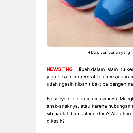
Hibah: pemberian yang ta
NEWS TNG
– Hibah dalam Islam itu ker
juga bisa mempererat tali persaudaraa
udah ngasih hibah tiba-tiba pengen nar
Biasanya sih, ada aja alasannya. Mung
anak-anaknya, atau karena hubungan 
sih narik hibah dalam Islam? Atau har
dikasih?