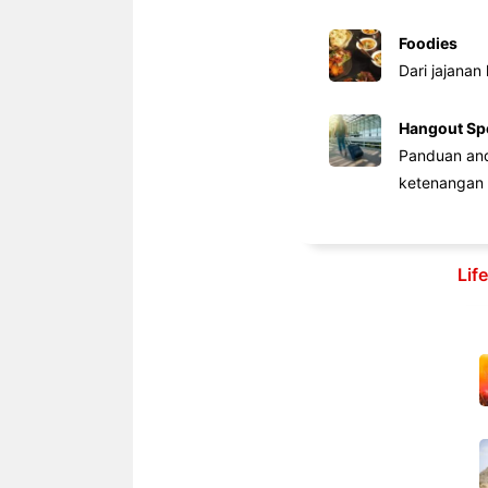
Foodies
Dari jajanan
Hangout Sp
Panduan anda
ketenangan 
Lif