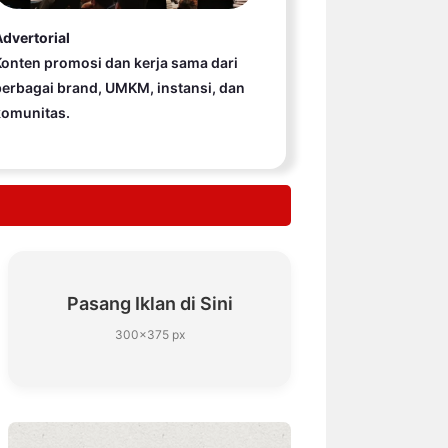
dvertorial
onten promosi dan kerja sama dari
erbagai brand, UMKM, instansi, dan
komunitas.
Pasang Iklan di Sini
300×375 px