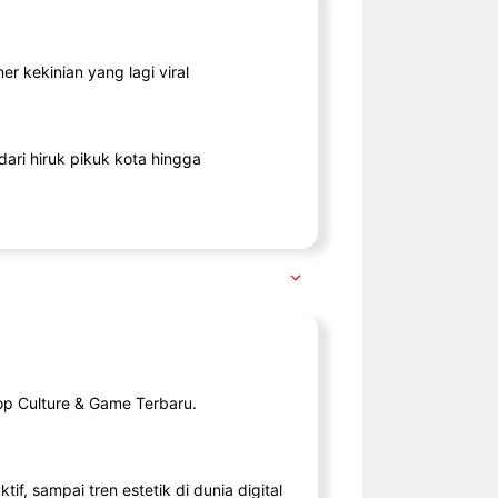
r kekinian yang lagi viral
ari hiruk pikuk kota hingga
op Culture & Game Terbaru.
tif, sampai tren estetik di dunia digital