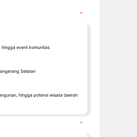
ik, hingga event komunitas
 Tangerang Selatan
angunan, hingga potensi wisata daerah