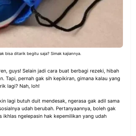
k bisa ditarik begitu saja? Simak kajiannya.
en, guys! Selain jadi cara buat berbagi rezeki, hibah
n. Tapi, pernah gak sih kepikiran, gimana kalau yang
ik lagi? Nah, loh!
kin lagi butuh duit mendesak, ngerasa gak adil sama
sosialnya udah berubah. Pertanyaannya, boleh gak
us ikhlas ngelepasin hak kepemilikan yang udah