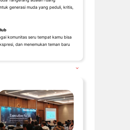
ntuk generasi muda yang peduli, kritis,
Hub
agai komunitas seru tempat kamu bisa
kspresi, dan menemukan teman baru