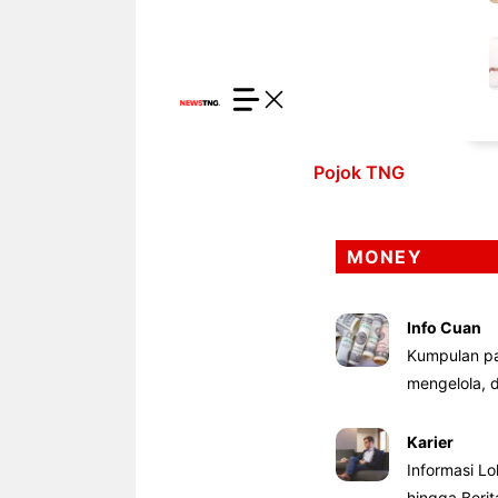
Pojok TNG
MONEY
Info Cuan
Kumpulan pa
mengelola,
Karier
Informasi Lo
hingga Beri