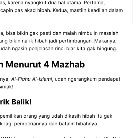
has, karena nyangkut dua hal utama. Pertama,
ucapin pas akad hibah. Kedua, mastiin keadilan dalam
, bisa bikin gak pasti dan malah nimbulin masalah
yang bikin narik hibah jadi pertimbangan. Makanya,
ah ngasih penjelasan rinci biar kita gak bingung.
h Menurut 4 Mazhab
bnya,
Al-Fiqhu Al-Islami
, udah ngerangkum pendapat
simak!
ik Balik!
emilikan orang yang udah dikasih hibah itu gak
ik lagi pemberiannya dan batalin hibahnya.