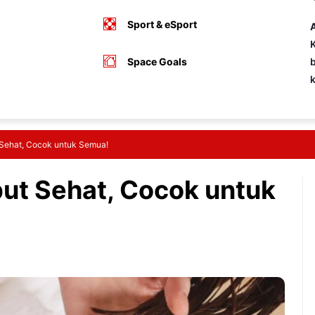
Sport & eSport
A
K
Space Goals
b
Sehat, Cocok untuk Semua!
ut Sehat, Cocok untuk