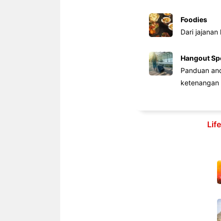
Foodies
Dari jajanan
Hangout Sp
Panduan anda
ketenangan 
Lif