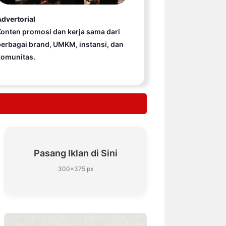
dvertorial
onten promosi dan kerja sama dari
erbagai brand, UMKM, instansi, dan
komunitas.
Pasang Iklan di Sini
300×375 px