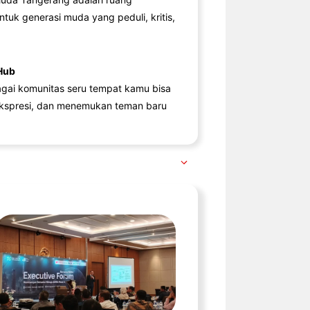
ntuk generasi muda yang peduli, kritis,
Hub
agai komunitas seru tempat kamu bisa
kspresi, dan menemukan teman baru