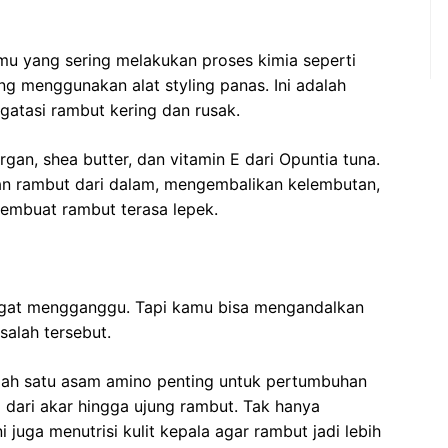
mu yang sering melakukan proses kimia seperti
ng menggunakan alat styling panas. Ini adalah
atasi rambut kering dan rusak.
an, shea butter, dan vitamin E dari Opuntia tuna.
kan rambut dari dalam, mengembalikan kelembutan,
 membuat rambut terasa lepek.
ngat mengganggu. Tapi kamu bisa mengandalkan
salah tersebut.
alah satu asam amino penting untuk pertumbuhan
g dari akar hingga ujung rambut. Tak hanya
juga menutrisi kulit kepala agar rambut jadi lebih