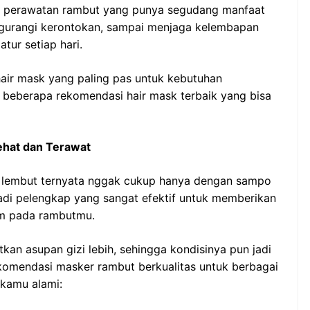
k perawatan rambut yang punya segudang manfaat
ngurangi kerontokan, sampai menjaga kelembapan
tur setiap hari.
air mask yang paling pas untuk kebutuhan
i beberapa rekomendasi hair mask terbaik yang bisa
ehat dan Terawat
n lembut ternyata nggak cukup hanya dengan sampo
jadi pelengkap yang sangat efektif untuk memberikan
am pada rambutmu.
an asupan gizi lebih, sehingga kondisinya pun jadi
rekomendasi masker rambut berkualitas untuk berbagai
 kamu alami: