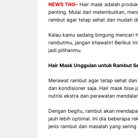
NEWS TNG
– Hair mask adalah produ
penting. Mulai dari melembutkan, me
rambut agar tetap sehat dan mudah dia
Kalau kamu sedang bingung mencari h
rambutmu, jangan khawatir! Berikut in
jadi pilihanmu.
Hair Mask Unggulan untuk Rambut S
Merawat rambut agar tetap sehat da
dan kondisioner saja. Hair mask bisa 
nutrisi ekstra dan perawatan mendal
Dengan begitu, rambut akan mendapatk
jauh lebih optimal. Ini dia beberapa 
jenis rambut dan masalah yang sering