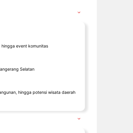
ik, hingga event komunitas
 Tangerang Selatan
angunan, hingga potensi wisata daerah