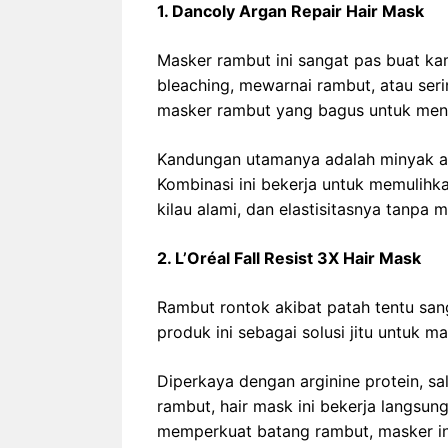
1. Dancoly Argan Repair Hair Mask
Masker rambut ini sangat pas buat ka
bleaching, mewarnai rambut, atau seri
masker rambut yang bagus untuk meng
Kandungan utamanya adalah minyak arg
Kombinasi ini bekerja untuk memulih
kilau alami, dan elastisitasnya tanpa
2. L’Oréal Fall Resist 3X Hair Mask
Rambut rontok akibat patah tentu sa
produk ini sebagai solusi jitu untuk ma
Diperkaya dengan arginine protein, s
rambut, hair mask ini bekerja langsun
memperkuat batang rambut, masker ini 