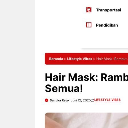
Transportasi
Pendidikan
Beranda
>
Lifestyle Vibes
>
Hair Mask: Rambut 
Hair Mask: Ramb
Semua!
LIFESTYLE VIBES
Santika Reja
Juni 12, 2025