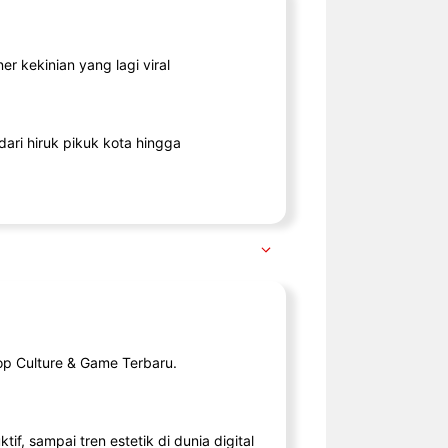
r kekinian yang lagi viral
ari hiruk pikuk kota hingga
op Culture & Game Terbaru.
tif, sampai tren estetik di dunia digital