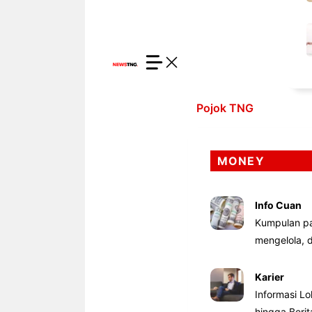
Pojok TNG
MONEY
Info Cuan
Kumpulan pa
mengelola,
Karier
Informasi Lo
hingga Beri