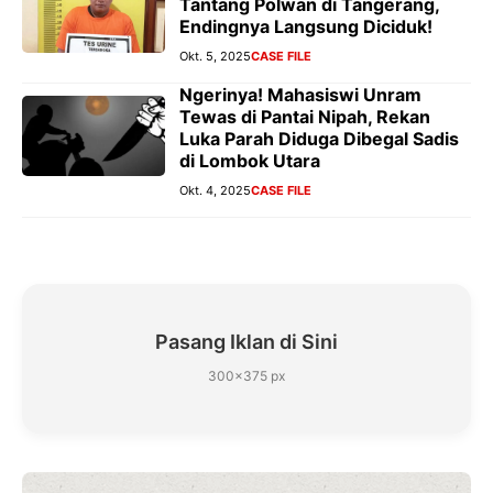
Tantang Polwan di Tangerang,
Endingnya Langsung Diciduk!
Okt. 5, 2025
CASE FILE
Ngerinya! Mahasiswi Unram
Tewas di Pantai Nipah, Rekan
Luka Parah Diduga Dibegal Sadis
di Lombok Utara
Okt. 4, 2025
CASE FILE
Pasang Iklan di Sini
300×375 px