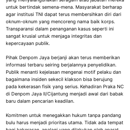
untuk bertindak semena-mena. Masyarakat berharap
agar institusi TNI dapat terus membersihkan diri dari
oknum-oknum yang mencoreng nama baik korps.
Transparansi dalam penanganan kasus seperti ini
sangat krusial untuk menjaga integritas dan
kepercayaan publik.
Pihak Denpom Jaya berjanji akan terus memberikan
informasi terbaru seiring berjalannya penyelidikan.
Publik menanti kejelasan mengenai motif pelaku dan
bagaimana insiden sekecil klakson bisa berujung
pada kekerasan fisik yang serius. Kehadiran Praka NC
di Denpom Jaya II/Cijantung menjadi awal dari babak
baru dalam pencarian keadilan.
Komitmen untuk menegakkan hukum tanpa pandang
bulu harus menjadi prioritas utama. Tidak ada tempat
bagi kekerasan, apalagi yang dilakukan oleh aparat