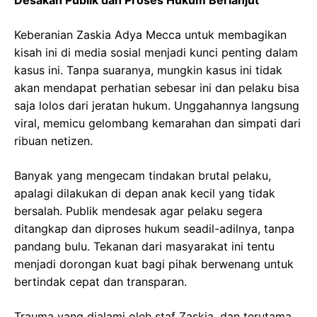
Desakan Publik dan Proses Hukum Berlanjut
Keberanian Zaskia Adya Mecca untuk membagikan
kisah ini di media sosial menjadi kunci penting dalam
kasus ini. Tanpa suaranya, mungkin kasus ini tidak
akan mendapat perhatian sebesar ini dan pelaku bisa
saja lolos dari jeratan hukum. Unggahannya langsung
viral, memicu gelombang kemarahan dan simpati dari
ribuan netizen.
Banyak yang mengecam tindakan brutal pelaku,
apalagi dilakukan di depan anak kecil yang tidak
bersalah. Publik mendesak agar pelaku segera
ditangkap dan diproses hukum seadil-adilnya, tanpa
pandang bulu. Tekanan dari masyarakat ini tentu
menjadi dorongan kuat bagi pihak berwenang untuk
bertindak cepat dan transparan.
Trauma yang dialami oleh staf Zaskia, dan terutama