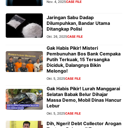
Nov. 4, 2025
CASE FILE
Jaringan Sabu Dadap
Dilumpuhkan, Bandar Utama
Ditangkap Polisi
Okt. 26, 2025
CASE FILE
Gak Habis Pikir! Misteri
Pembunuhan Bos Bank Cempaka
Putih Terkuak, 15 Tersangka
Diciduk, Dalangnya Bikin
Melongo!
Okt. 5, 2025
CASE FILE
Gak Habis Pikir! Lurah Manggarai
Selatan Babak Belur Dihajar
Massa Demo, Mobil Dinas Hancur
Lebur
Okt. 5, 2025
CASE FILE
Dih, Ngeri! Debt Collector Arogan