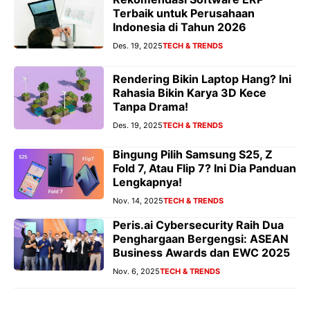
Terbaik untuk Perusahaan
Indonesia di Tahun 2026
Des. 19, 2025
TECH & TRENDS
Rendering Bikin Laptop Hang? Ini
Rahasia Bikin Karya 3D Kece
Tanpa Drama!
Des. 19, 2025
TECH & TRENDS
Bingung Pilih Samsung S25, Z
Fold 7, Atau Flip 7? Ini Dia Panduan
Lengkapnya!
Nov. 14, 2025
TECH & TRENDS
Peris.ai Cybersecurity Raih Dua
Penghargaan Bergengsi: ASEAN
Business Awards dan EWC 2025
Nov. 6, 2025
TECH & TRENDS