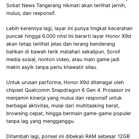
Sobat News Tangerang nikmati akan terlihat jernih,
mulus, dan responsif.
Lebih kerennya lagi, layar ini punya tingkat kecerahan
puncak hingga 6.000 nits! Ini berarti layar Honor X9d
akan tetap terlihat jelas dan terang benderang
bahkan di bawah terik matahari sekalipun. Scroll
media sosial, nonton video, atau main game jadi
makin asyik tanpa perlu khawatir silau.
Untuk urusan performa, Honor X9d ditenagai oleh
chipset Qualcomm Snapdragon 6 Gen 4. Prosesor ini
menjamin kinerja yang mulus dan responsif untuk
berbagai aktivitas, mulai dari multitasking berat,
browsing cepat, hingga bermain game-game populer
tanpa lag yang mengganggu.
Ditambah lagi, ponsel ini dibekali RAM sebesar 12GB