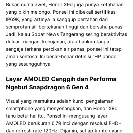
Bukan cuma awet, Honor X9d juga punya ketahanan
yang bikin melongo. Ponsel ini dibekali sertifikasi
IP69K, yang artinya ia sanggup bertahan dari
semprotan air bertekanan tinggi dan bersuhu panas!
Jadi, kalau Sobat News Tangerang sering beraktivitas
di luar ruangan, kehujanan, atau bahkan tanpa
sengaja terkena percikan air panas, ponsel ini tetap
aman sentosa. Ini benar-benar definisi "HP bandel"
yang sesungguhnya.
Layar AMOLED Canggih dan Performa
Ngebut Snapdragon 6 Gen 4
Visual yang memukau adalah kunci pengalaman
smartphone yang menyenangkan, dan Honor X9d
tahu betul hal itu. Ponsel ini mengusung layar
AMOLED berukuran 6,79 inci dengan resolusi FHD+
dan refresh rate 120Hz. Dijamin, setiap konten yang