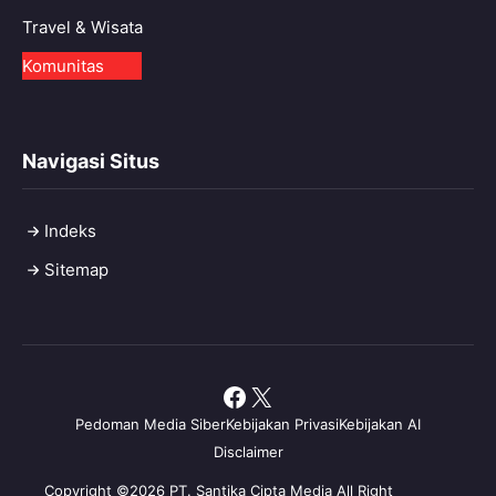
Travel & Wisata
Komunitas
Navigasi Situs
Indeks
Sitemap
Facebook
X
Pedoman Media Siber
Kebijakan Privasi
Kebijakan AI
Disclaimer
Copyright ©2026 PT. Santika Cipta Media All Right