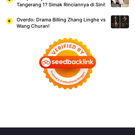
Tangerang 1? Simak Rinciannya di Sini!
Overdo: Drama Billing Zhang Linghe vs
Wang Churan!