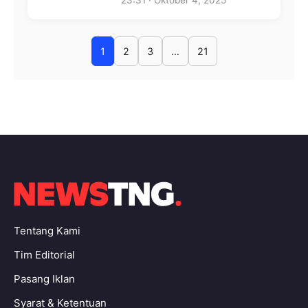
23:31 · Oktober 4, 2025
1
2
3
…
21
Tentang Kami
Tim Editorial
Pasang Iklan
Syarat & Ketentuan