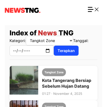
Langsung
ke
isi
Index of
News
TNG
Kategori:
Tanggal:
Terapkan
Tangkot Zone
Kota Tangerang Bersiap
Sebelum Hujan Datang
01:27 · November 4, 2025
Tangkot Zone