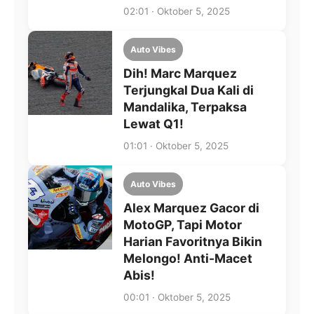
02:01 · Oktober 5, 2025
Auto Vibes
Dih! Marc Marquez
Terjungkal Dua Kali di
Mandalika, Terpaksa
Lewat Q1!
01:01 · Oktober 5, 2025
Auto Vibes
Alex Marquez Gacor di
MotoGP, Tapi Motor
Harian Favoritnya Bikin
Melongo! Anti-Macet
Abis!
00:01 · Oktober 5, 2025