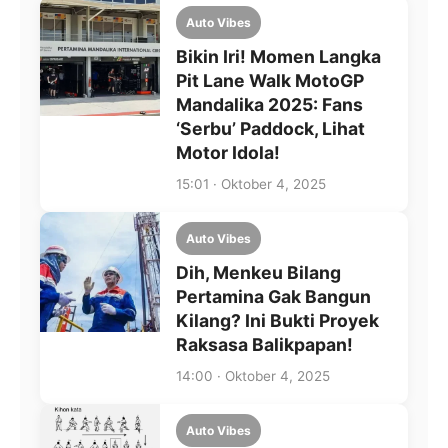
Auto Vibes
Bikin Iri! Momen Langka
Pit Lane Walk MotoGP
Mandalika 2025: Fans
‘Serbu’ Paddock, Lihat
Motor Idola!
15:01 · Oktober 4, 2025
Auto Vibes
Dih, Menkeu Bilang
Pertamina Gak Bangun
Kilang? Ini Bukti Proyek
Raksasa Balikpapan!
14:00 · Oktober 4, 2025
Auto Vibes