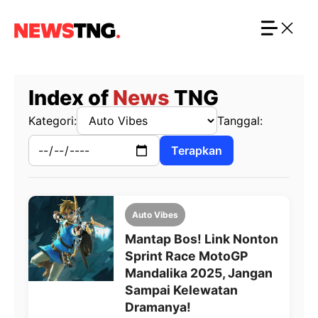
Langsung
ke
isi
Index of
News
TNG
Kategori:
Tanggal:
Terapkan
Auto Vibes
Mantap Bos! Link Nonton
Sprint Race MotoGP
Mandalika 2025, Jangan
Sampai Kelewatan
Dramanya!