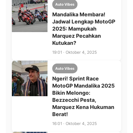
Auto Vibes
Mandalika Membara!
Jadwal Lengkap MotoGP
2025: Mampukah
Marquez Pecahkan
Kutukan?
19:01 · Oktober 4, 2025
Auto Vibes
Ngeri! Sprint Race
MotoGP Mandalika 2025
Bikin Melongo:
Bezzecchi Pesta,
Marquez Kena Hukuman
Berat!
16:01 · Oktober 4, 2025