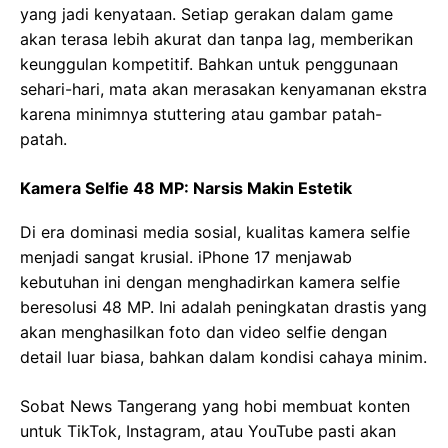
yang jadi kenyataan. Setiap gerakan dalam game
akan terasa lebih akurat dan tanpa lag, memberikan
keunggulan kompetitif. Bahkan untuk penggunaan
sehari-hari, mata akan merasakan kenyamanan ekstra
karena minimnya stuttering atau gambar patah-
patah.
Kamera Selfie 48 MP: Narsis Makin Estetik
Di era dominasi media sosial, kualitas kamera selfie
menjadi sangat krusial. iPhone 17 menjawab
kebutuhan ini dengan menghadirkan kamera selfie
beresolusi 48 MP. Ini adalah peningkatan drastis yang
akan menghasilkan foto dan video selfie dengan
detail luar biasa, bahkan dalam kondisi cahaya minim.
Sobat News Tangerang yang hobi membuat konten
untuk TikTok, Instagram, atau YouTube pasti akan