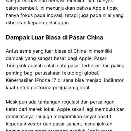
sangat cerdas dan berhasil memikat hati banyak
calon pembeli. Ini menunjukkan bahwa Apple tidak
hanya fokus pada inovasi, tetapi juga pada nilai yang
diberikan kepada pelanggan.
Dampak Luar Biasa di Pasar China
Antusiasme yang luar biasa di China ini memiliki
dampak yang sangat besar bagi Apple. Pasar
Tiongkok adalah salah satu pasar terbesar dan paling
penting bagi perusahaan teknologi global.
Keberhasilan iPhone 17 di sana bisa menjadi indikator
kuat untuk performa penjualan global.
Meskipun ada tantangan regulasi dan persaingan
ketat dari merek lokal, Apple sekali lagi membuktikan
dominasinya. Ini juga mengirimkan sinyal positif
kepada investor dan pasar saham, menunjukkan
bahwa permintaan terhadap produk Apple tetap