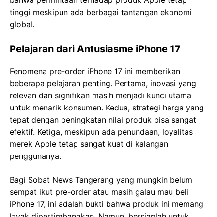
tinggi meskipun ada berbagai tantangan ekonomi
global.
Pelajaran dari Antusiasme iPhone 17
Fenomena pre-order iPhone 17 ini memberikan
beberapa pelajaran penting. Pertama, inovasi yang
relevan dan signifikan masih menjadi kunci utama
untuk menarik konsumen. Kedua, strategi harga yang
tepat dengan peningkatan nilai produk bisa sangat
efektif. Ketiga, meskipun ada penundaan, loyalitas
merek Apple tetap sangat kuat di kalangan
penggunanya.
Bagi Sobat News Tangerang yang mungkin belum
sempat ikut pre-order atau masih galau mau beli
iPhone 17, ini adalah bukti bahwa produk ini memang
layak dipertimbangkan. Namun, bersiaplah untuk