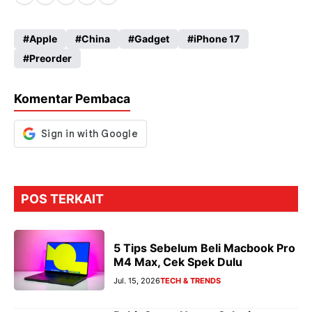
ce
ha
le
es
Apple
China
Gadget
iPhone 17
b
ts
gr
se
Preorder
o
A
a
n
o
p
m
g
Komentar Pembaca
k
p
er
POS TERKAIT
5 Tips Sebelum Beli Macbook Pro
M4 Max, Cek Spek Dulu
Jul. 15, 2026
TECH & TRENDS