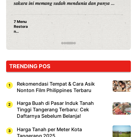
merambah dunia kuliner dengan ...
Nunung Srimulat & Vicky Prasetyo Buka Restoran
Ayam Panggang! Cuma Rp 15 Ribu, Resep
Rahasia Mami Bikin Nagih!
TRENDING POS
Rekomendasi Tempat & Cara Asik
Nonton Film Philippines Terbaru
Harga Buah di Pasar Induk Tanah
Tinggi Tangerang Terbaru: Cek
Daftarnya Sebelum Belanja!
Harga Tanah per Meter Kota
Tangerang 2025