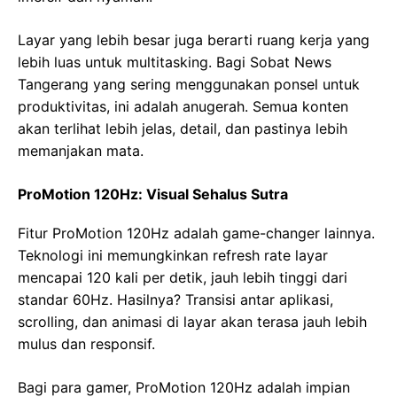
Layar yang lebih besar juga berarti ruang kerja yang
lebih luas untuk multitasking. Bagi Sobat News
Tangerang yang sering menggunakan ponsel untuk
produktivitas, ini adalah anugerah. Semua konten
akan terlihat lebih jelas, detail, dan pastinya lebih
memanjakan mata.
ProMotion 120Hz: Visual Sehalus Sutra
Fitur ProMotion 120Hz adalah game-changer lainnya.
Teknologi ini memungkinkan refresh rate layar
mencapai 120 kali per detik, jauh lebih tinggi dari
standar 60Hz. Hasilnya? Transisi antar aplikasi,
scrolling, dan animasi di layar akan terasa jauh lebih
mulus dan responsif.
Bagi para gamer, ProMotion 120Hz adalah impian