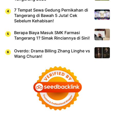
7 Tempat Sewa Gedung Pernikahan di
Tangerang di Bawah 5 Juta! Cek
Sebelum Kehabisan!
Berapa Biaya Masuk SMK Farmasi
Tangerang 1? Simak Rinciannya di Sini!
Overdo: Drama Billing Zhang Linghe vs
Wang Churan!